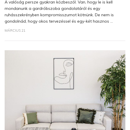
A valóság persze gyakran közbeszól. Van, hogy le is kell
mondanunk a gardróbszoba gondolatáról és egy
ruhásszekrényben kompromisszumot kötnünk. De nem is
gondolnád, hogy okos tervezéssel és egy-két hasznos ...
MÁRCIUS 21