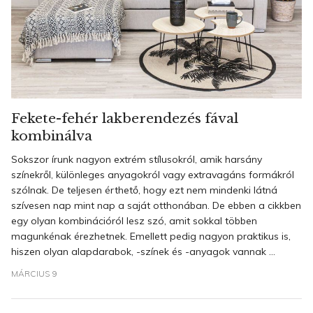
Fekete-fehér lakberendezés fával
kombinálva
Sokszor írunk nagyon extrém stílusokról, amik harsány
színekről, különleges anyagokról vagy extravagáns formákról
szólnak. De teljesen érthető, hogy ezt nem mindenki látná
szívesen nap mint nap a saját otthonában. De ebben a cikkben
egy olyan kombinációról lesz szó, amit sokkal többen
magunkénak érezhetnek. Emellett pedig nagyon praktikus is,
hiszen olyan alapdarabok, -színek és -anyagok vannak ...
MÁRCIUS 9