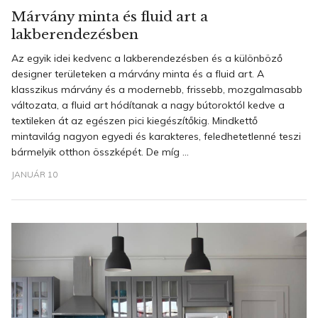
Márvány minta és fluid art a
lakberendezésben
Az egyik idei kedvenc a lakberendezésben és a különböző
designer területeken a márvány minta és a fluid art. A
klasszikus márvány és a modernebb, frissebb, mozgalmasabb
változata, a fluid art hódítanak a nagy bútoroktól kedve a
textileken át az egészen pici kiegészítőkig. Mindkettő
mintavilág nagyon egyedi és karakteres, feledhetetlenné teszi
bármelyik otthon összképét. De míg ...
JANUÁR 10