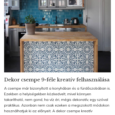
Dekor csempe 9-féle kreatív felhasználása
A csempe már bizonyított a konyhában és a fürdőszobában is.
Ezekben a helyiségekben közkedvelt, mivel könnyen
takarítható, nem gond, ha víz éri, mégis dekoratív, egy szóval
praktikus. Azonban nem csak ezeken a megszokott módokon
használhatjuk ki az előnyeit. A dekor csempe kreatív