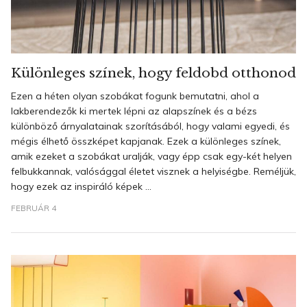
Különleges színek, hogy feldobd otthonod
Ezen a héten olyan szobákat fogunk bemutatni, ahol a
lakberendezők ki mertek lépni az alapszínek és a bézs
különböző árnyalatainak szorításából, hogy valami egyedi, és
mégis élhető összképet kapjanak. Ezek a különleges színek,
amik ezeket a szobákat uralják, vagy épp csak egy-két helyen
felbukkannak, valósággal életet visznek a helyiségbe. Reméljük,
hogy ezek az inspiráló képek ...
FEBRUÁR 4