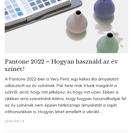
Pantone 2022 – Hogyan használd az év
színét?
A Pantone 2022-ben a Very Perit, egy kékes lila árnyalatot
választott az év színének. Pár hete már írtunk magáról a
színről, arról, hogy mit jelképez, és hogy mit üzen. Ebben a
cikkben arra szeretnénk kitérni, hogy hogyan használhatjuk fel
az év színének nem éppen hétköznapi árnyalatát a saját
otthonunkban is. Hogyan lehet emellett a vibráló ...
JANUÁR 14