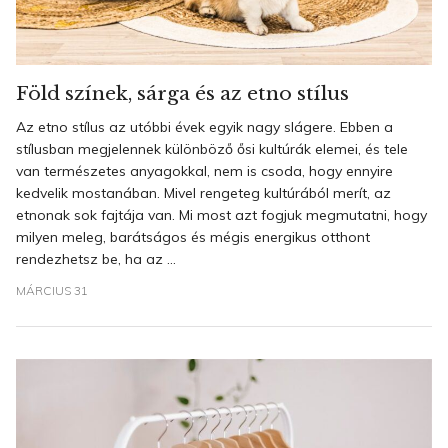
Föld színek, sárga és az etno stílus
Az etno stílus az utóbbi évek egyik nagy slágere. Ebben a
stílusban megjelennek különböző ősi kultúrák elemei, és tele
van természetes anyagokkal, nem is csoda, hogy ennyire
kedvelik mostanában. Mivel rengeteg kultúrából merít, az
etnonak sok fajtája van. Mi most azt fogjuk megmutatni, hogy
milyen meleg, barátságos és mégis energikus otthont
rendezhetsz be, ha az ...
MÁRCIUS 31