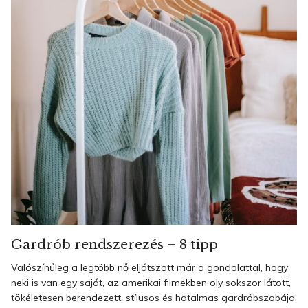
Gardrób rendszerezés – 8 tipp
Valószínűleg a legtöbb nő eljátszott már a gondolattal, hogy
neki is van egy saját, az amerikai filmekben oly sokszor látott,
tökéletesen berendezett, stílusos és hatalmas gardróbszobája.