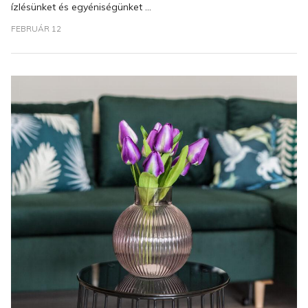
ízlésünket és egyéniségünket ...
FEBRUÁR 12