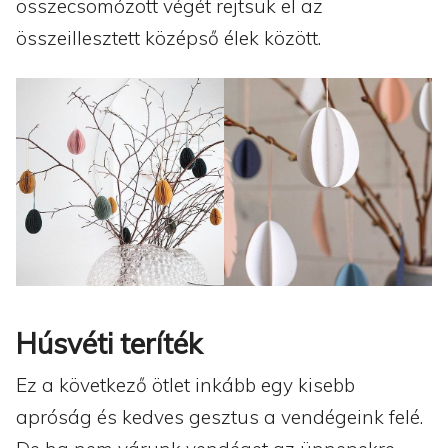
összecsomózott végét rejtsük el az
összeillesztett középső élek között.
Húsvéti teríték
Ez a következő ötlet inkább egy kisebb
apróság és kedves gesztus a vendégeink felé.