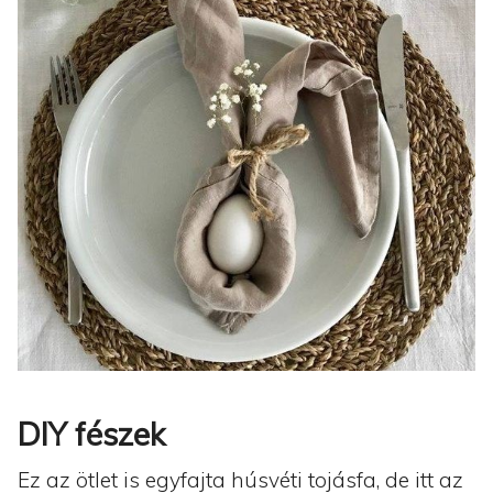
DIY fészek
Ez az ötlet is egyfajta húsvéti tojásfa, de itt az