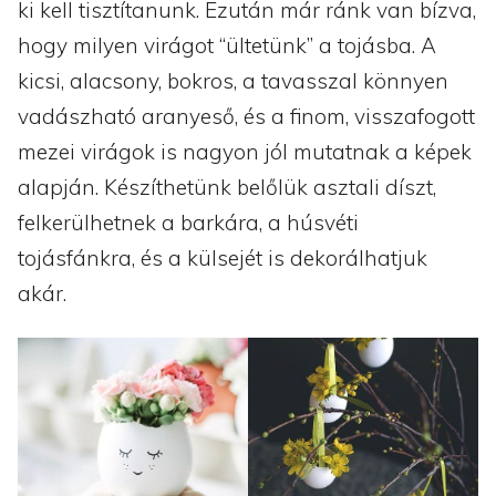
ki kell tisztítanunk. Ezután már ránk van bízva,
hogy milyen virágot “ültetünk” a tojásba. A
kicsi, alacsony, bokros, a tavasszal könnyen
vadászható aranyeső, és a finom, visszafogott
mezei virágok is nagyon jól mutatnak a képek
alapján. Készíthetünk belőlük asztali díszt,
felkerülhetnek a barkára, a húsvéti
tojásfánkra, és a külsejét is dekorálhatjuk
akár.