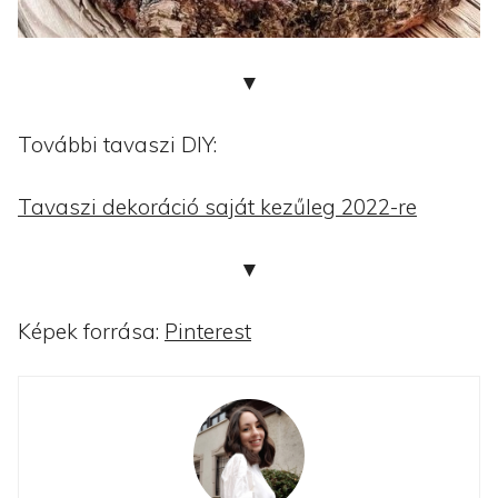
▼
További tavaszi DIY:
Tavaszi dekoráció saját kezűleg 2022-re
▼
Képek forrása:
Pinterest