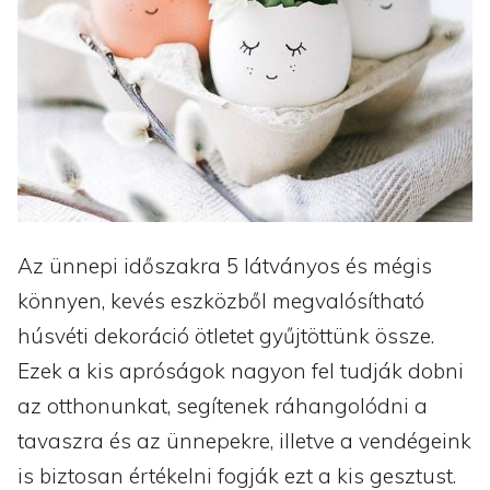
Az ünnepi időszakra 5 látványos és mégis
könnyen, kevés eszközből megvalósítható
húsvéti dekoráció ötletet gyűjtöttünk össze.
Ezek a kis apróságok nagyon fel tudják dobni
az otthonunkat, segítenek ráhangolódni a
tavaszra és az ünnepekre, illetve a vendégeink
is biztosan értékelni fogják ezt a kis gesztust.