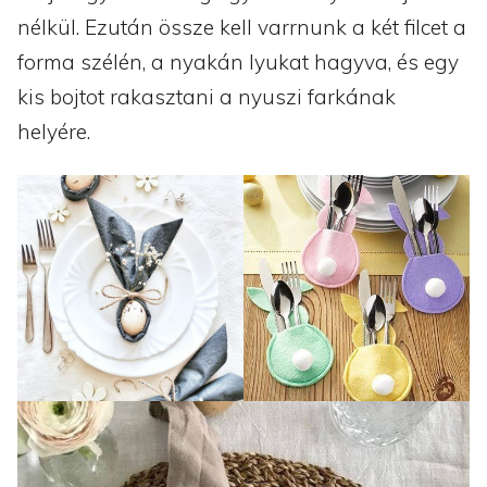
nélkül. Ezután össze kell varrnunk a két filcet a
forma szélén, a nyakán lyukat hagyva, és egy
kis bojtot rakasztani a nyuszi farkának
helyére.