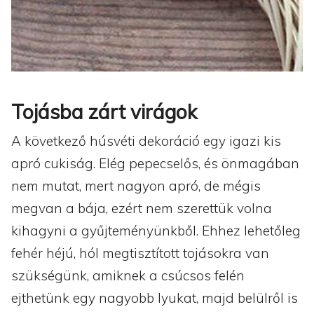
Tojásba zárt virágok
A következő húsvéti dekoráció egy igazi kis
apró cukiság. Elég pepecselős, és önmagában
nem mutat, mert nagyon apró, de mégis
megvan a bája, ezért nem szerettük volna
kihagyni a gyűjteményünkből. Ehhez lehetőleg
fehér héjú, hól megtisztított tojásokra van
szükségünk, amiknek a csúcsos felén
ejthetünk egy nagyobb lyukat, majd belülről is