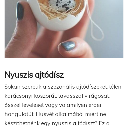
Nyuszis ajtódísz
Sokan szeretik a szezonális ajtódíszeket, télen
karácsonyi koszorút, tavasszal virágosat,
ősszel leveleset vagy valamilyen erdei
hangulatút. Húsvét alkalmából miért ne
készíthetnénk egy nyuszis ajtódíszt? Ez a