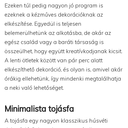
Ezeken túl pedig nagyon jó program is
ezeknek a kézműves dekorációknak az
elkészítése. Egyedül is teljesen
belemerülhetünk az alkotásba, de akár az
egész család vagy a baráti társaság is
összeülhet, hogy együtt kreatívkodjanak kicsit.
A lenti ötletek között van pár perc alatt
elkészíthető dekoráció, és olyan is, amivel akár
órákig ellehetünk, így mindenki megtalálhatja
a neki való lehetőséget.
Minimalista tojásfa
A tojásfa egy nagyon klasszikus húsvéti