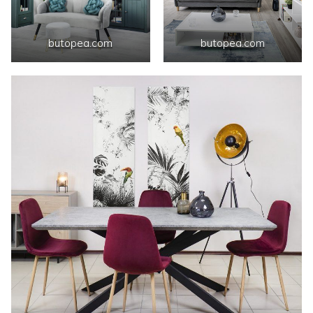
butopea.com
butopea.com