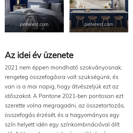
pinterest.com
pinterest.com
Az idei év üzenete
2021 nem éppen mondható szokványosnak,
rengeteg összefogásra volt szükségünk, és
van is a mai napig, hogy átvészeljük ezt az
időszakot. A Pantone 2021-ben pontosan ezt
szerette volna megragadni, az összetartozás,
összefogás érzését, és a hagyományos egy
szín helyett idén egy színkombinációval állt