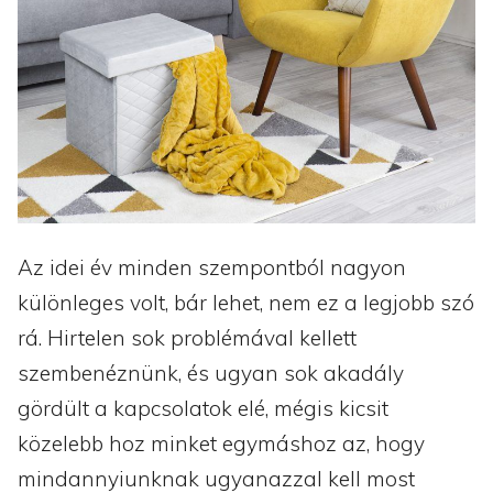
Az idei év minden szempontból nagyon
különleges volt, bár lehet, nem ez a legjobb szó
rá. Hirtelen sok problémával kellett
szembenéznünk, és ugyan sok akadály
gördült a kapcsolatok elé, mégis kicsit
közelebb hoz minket egymáshoz az, hogy
mindannyiunknak ugyanazzal kell most