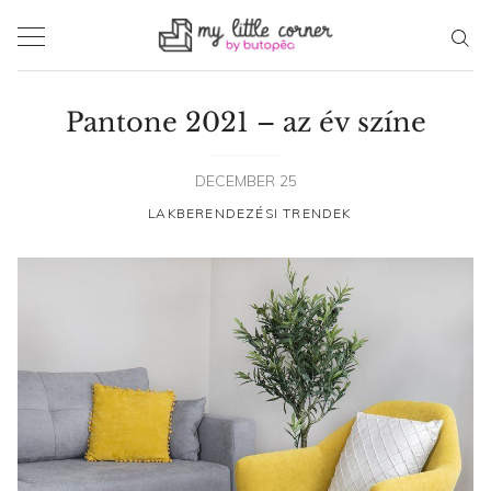
Skip
to
content
Pantone 2021 – az év színe
DECEMBER 25
LAKBERENDEZÉSI TRENDEK