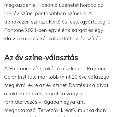
megküzdenie. Hasonló üzenetet hordoz az
idei év színe, pontosabban színei is. A
trendvezér, színszakértő és festékgyártócég, a
Pantone 2021-ben egy élénk sárgát és egy
klasszikus szürkét választott az év színéül.
Az év színe-választás
A Pantone színszakértő részlege, a Pantone
Color Institute már több mint 20 éve választja
meg évről évre az év színét. Döntésük a divat,
a lakberendezés, a grafika vagy a
formatervezés világában egyaránt
meghatározó. Tervezők, kreatív munkákban