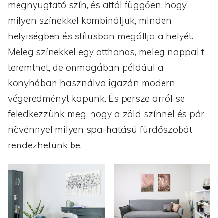
megnyugtató szín, és attól függően, hogy
milyen színekkel kombináljuk, minden
helyiségben és stílusban megállja a helyét.
Meleg színekkel egy otthonos, meleg nappalit
teremthet, de önmagában például a
konyhában használva igazán modern
végeredményt kapunk. És persze arról se
feledkezzünk meg, hogy a zöld színnel és pár
növénnyel milyen spa-hatású fürdőszobát
rendezhetünk be.