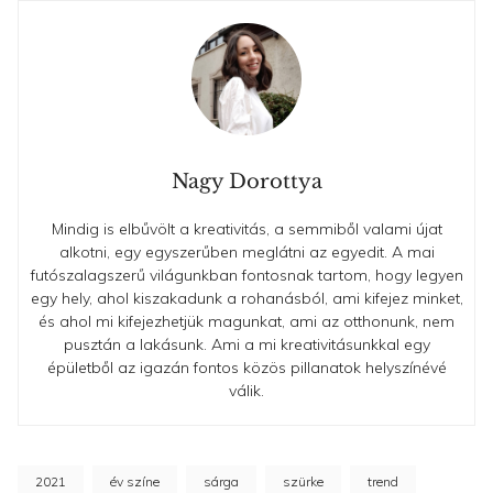
Nagy Dorottya
Mindig is elbűvölt a kreativitás, a semmiből valami újat
alkotni, egy egyszerűben meglátni az egyedit. A mai
futószalagszerű világunkban fontosnak tartom, hogy legyen
egy hely, ahol kiszakadunk a rohanásból, ami kifejez minket,
és ahol mi kifejezhetjük magunkat, ami az otthonunk, nem
pusztán a lakásunk. Ami a mi kreativitásunkkal egy
épületből az igazán fontos közös pillanatok helyszínévé
válik.
2021
év színe
sárga
szürke
trend