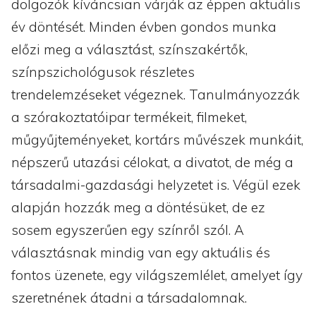
dolgozók kíváncsian várják az éppen aktuális
év döntését. Minden évben gondos munka
előzi meg a választást, színszakértők,
színpszichológusok részletes
trendelemzéseket végeznek. Tanulmányozzák
a szórakoztatóipar termékeit, filmeket,
műgyűjteményeket, kortárs művészek munkáit,
népszerű utazási célokat, a divatot, de még a
társadalmi-gazdasági helyzetet is. Végül ezek
alapján hozzák meg a döntésüket, de ez
sosem egyszerűen egy színről szól. A
választásnak mindig van egy aktuális és
fontos üzenete, egy világszemlélet, amelyet így
szeretnének átadni a társadalomnak.