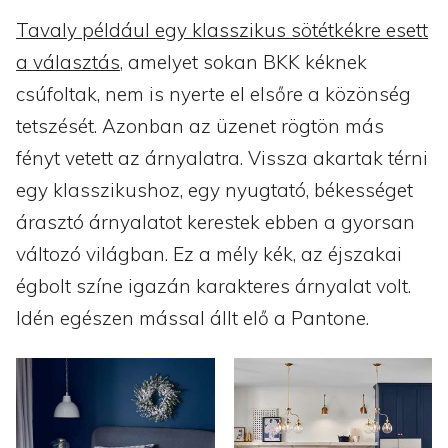
Tavaly például egy klasszikus sötétkékre esett
a választás
, amelyet sokan BKK kéknek
csúfoltak, nem is nyerte el elsőre a közönség
tetszését. Azonban az üzenet rögtön más
fényt vetett az árnyalatra. Vissza akartak térni
egy klasszikushoz, egy nyugtató, békességet
árasztó árnyalatot kerestek ebben a gyorsan
változó világban. Ez a mély kék, az éjszakai
égbolt színe igazán karakteres árnyalat volt.
Idén egészen mással állt elő a Pantone.