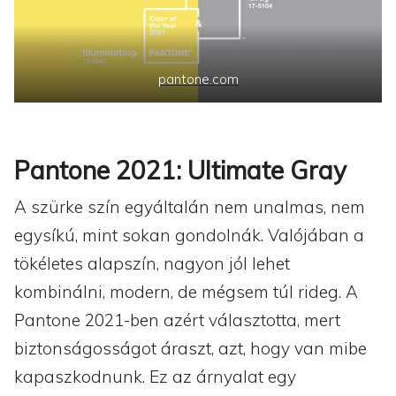
pantone.com
Pantone 2021: Ultimate Gray
A szürke szín egyáltalán nem unalmas, nem
egysíkú, mint sokan gondolnák. Valójában a
tökéletes alapszín, nagyon jól lehet
kombinálni, modern, de mégsem túl rideg. A
Pantone 2021-ben azért választotta, mert
biztonságosságot áraszt, azt, hogy van mibe
kapaszkodnunk. Ez az árnyalat egy