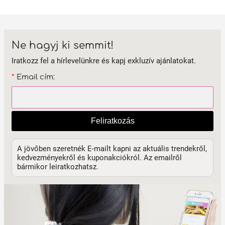
Ne hagyj ki semmit!
Iratkozz fel a hírlevelünkre és kapj exkluzív ajánlatokat.
*
Email cím:
Feliratkozás
A jövőben szeretnék E-mailt kapni az aktuális trendekről,
kedvezményekről és kuponakciókról. Az emailről
bármikor leiratkozhatsz.