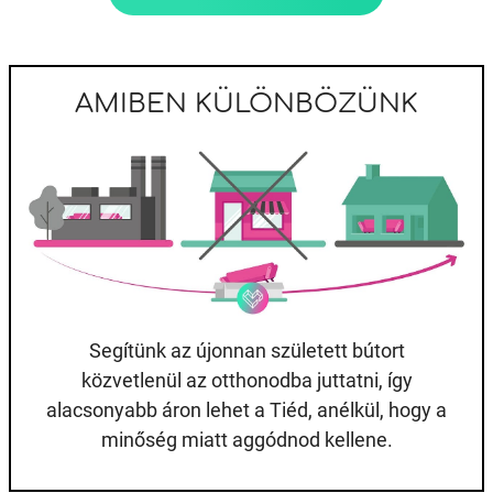
AMIBEN KÜLÖNBÖZÜNK
Segítünk az újonnan született bútort
közvetlenül az otthonodba juttatni, így
alacsonyabb áron lehet a Tiéd, anélkül, hogy a
minőség miatt aggódnod kellene.