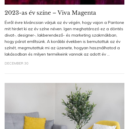
2023-as év színe – Viva Magenta
Évről évre kíváncsian várjuk az év végén, hogy vajon a Pantone
mit hirdet ki az év színe néven. Igen meghatározó ez a döntés
divat-, designer-, lakberendező- és marketing szakmákban,
hogy párat említsünk. A korábbi években is bemutattuk az év
színét, megmutattuk mi az üzenete, hogyan használhatod a
lakásodban és milyen termékeink vannak az adott év ...
DECEMBER 30