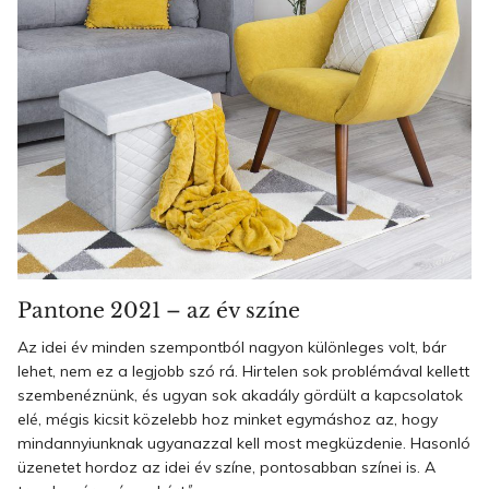
Pantone 2021 – az év színe
Az idei év minden szempontból nagyon különleges volt, bár
lehet, nem ez a legjobb szó rá. Hirtelen sok problémával kellett
szembenéznünk, és ugyan sok akadály gördült a kapcsolatok
elé, mégis kicsit közelebb hoz minket egymáshoz az, hogy
mindannyiunknak ugyanazzal kell most megküzdenie. Hasonló
üzenetet hordoz az idei év színe, pontosabban színei is. A