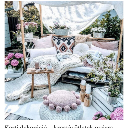
Kerti dekoráció – kreatív ötletek nyárra