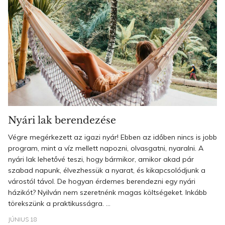
Nyári lak berendezése
Végre megérkezett az igazi nyár! Ebben az időben nincs is jobb
program, mint a víz mellett napozni, olvasgatni, nyaralni. A
nyári lak lehetővé teszi, hogy bármikor, amikor akad pár
szabad napunk, élvezhessük a nyarat, és kikapcsolódjunk a
várostól távol. De hogyan érdemes berendezni egy nyári
házikót? Nyilván nem szeretnénk magas költségeket. Inkább
törekszünk a praktikusságra. ...
JÚNIUS 18