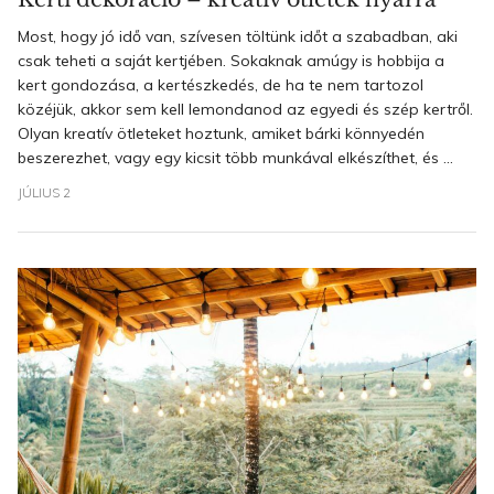
Most, hogy jó idő van, szívesen töltünk időt a szabadban, aki
csak teheti a saját kertjében. Sokaknak amúgy is hobbija a
kert gondozása, a kertészkedés, de ha te nem tartozol
közéjük, akkor sem kell lemondanod az egyedi és szép kertről.
Olyan kreatív ötleteket hoztunk, amiket bárki könnyedén
beszerezhet, vagy egy kicsit több munkával elkészíthet, és ...
JÚLIUS 2