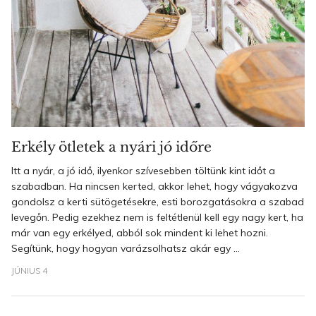
Erkély ötletek a nyári jó időre
Itt a nyár, a jó idő, ilyenkor szívesebben töltünk kint időt a
szabadban. Ha nincsen kerted, akkor lehet, hogy vágyakozva
gondolsz a kerti sütögetésekre, esti borozgatásokra a szabad
levegőn. Pedig ezekhez nem is feltétlenül kell egy nagy kert, ha
már van egy erkélyed, abból sok mindent ki lehet hozni.
Segítünk, hogy hogyan varázsolhatsz akár egy ...
JÚNIUS 4