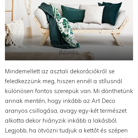
Butopêa
Mindemellett az asztali dekorációkról se
feledkezzünk meg, hiszen ennél a stílusnál
különösen fontos szerepük van. Mi dönthetünk
annak mentén, hogy inkább az Art Deco
aranyos csillogása, avagy egy-két természet
alkotta dekor hiányzik inkább a lakásból.
Legjobb, ha ötvözni tudjuk a kettőt és szépen