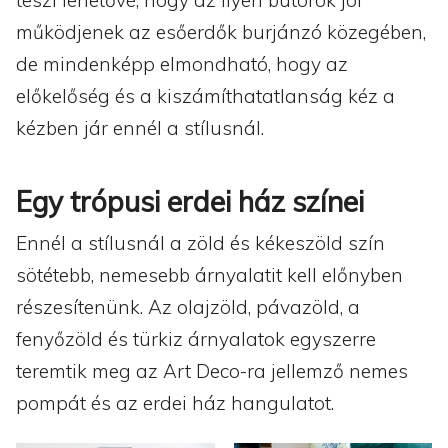
működjenek az esőerdők burjánzó közegében,
de mindenképp elmondható, hogy az
előkelőség és a kiszámíthatatlanság kéz a
kézben jár ennél a stílusnál.
Egy trópusi erdei ház színei
Ennél a stílusnál a zöld és kékeszöld szín
sötétebb, nemesebb árnyalatit kell előnyben
részesítenünk. Az olajzöld, pávazöld, a
fenyőzöld és türkiz árnyalatok egyszerre
teremtik meg az Art Deco-ra jellemző nemes
pompát és az erdei ház hangulatot.