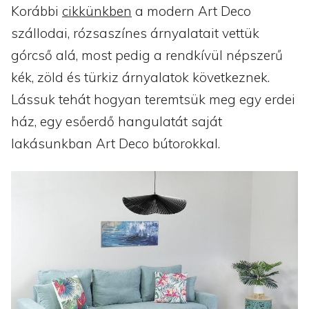
Korábbi
cikkünkben
a modern Art Deco
szállodai, rózsaszínes árnyalatait vettük
górcső alá, most pedig a rendkívül népszerű
kék, zöld és türkiz árnyalatok következnek.
Lássuk tehát hogyan teremtsük meg egy erdei
ház, egy esőerdő hangulatát saját
lakásunkban Art Deco bútorokkal.