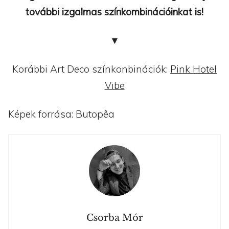
további izgalmas színkombinációinkat is!
▼
Korábbi Art Deco színkonbinációk:
Pink Hotel
Vibe
Képek forrása: Butopêa
Csorba Mór