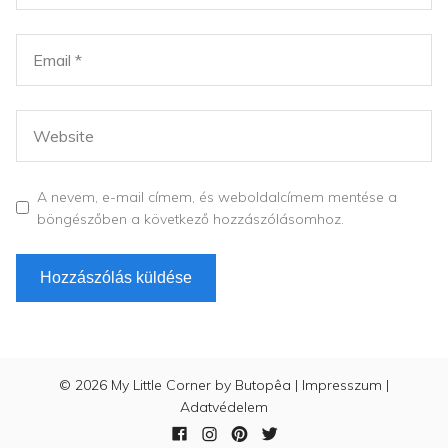
A nevem, e-mail címem, és weboldalcímem mentése a
böngészőben a következő hozzászólásomhoz.
© 2026
My Little Corner by Butopêa
|
Impresszum
|
Adatvédelem
Facebook
Instagram
Pinterest
Twitter