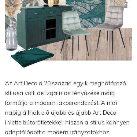
Az Art Deco a 20.század egyik meghatározó
stílusa volt, de izgalmas fényűzése máig
formálja a modern lakberendezést. A mai
napig állnak elő újabb és újabb Art Deco
ihlette bútorötletekkel, hiszen a stílus könnyen
adaptálódott a modern irányzatokhoz.