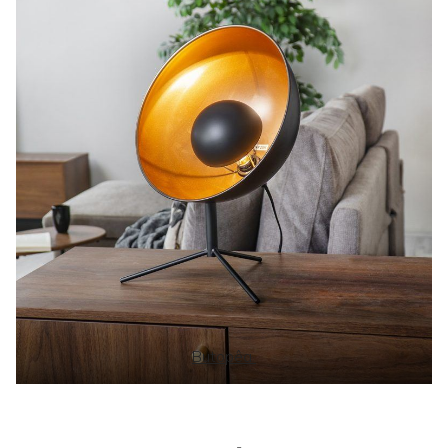
Butopêa