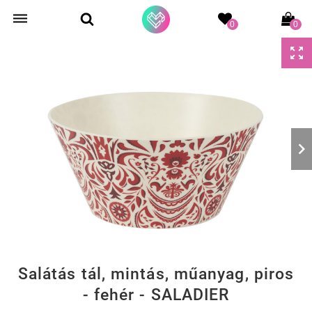
0
0
Salátás tál, mintás, műanyag, piros
- fehér - SALADIER