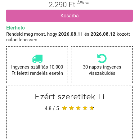
2.290 Ft
ÁFA-val
Kosárba
Elérhető
Rendeld meg most, hogy
2026.08.11
és
2026.08.12
között
nálad lehessen
Ingyenes szállítás 10.000
30 napos ingyenes
Ft feletti rendelés esetén
visszaküldés
Ezért szeretitek Ti
4.8 / 5