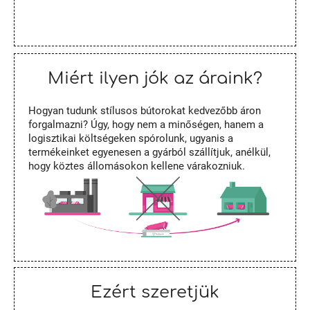
Miért ilyen jók az áraink?
Hogyan tudunk stílusos bútorokat kedvezőbb áron
forgalmazni? Úgy, hogy nem a minőségen, hanem a
logisztikai költségeken spórolunk, ugyanis a
termékeinket egyenesen a gyárból szállítjuk, anélkül,
hogy köztes állomásokon kellene várakozniuk.
Ezért szeretjük