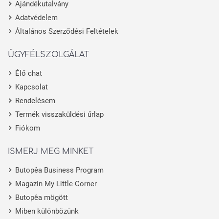
Ajándékutalvány
Adatvédelem
Általános Szerződési Feltételek
ÜGYFÉLSZOLGÁLAT
Élő chat
Kapcsolat
Rendelésem
Termék visszaküldési űrlap
Fiókom
ISMERJ MEG MINKET
Butopêa Business Program
Magazin My Little Corner
Butopêa mögött
Miben különbözünk