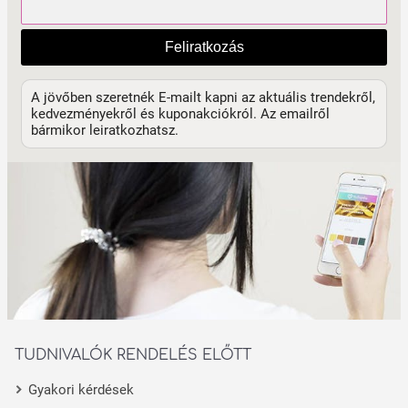
Feliratkozás
A jövőben szeretnék E-mailt kapni az aktuális trendekről,
kedvezményekről és kuponakciókról. Az emailről
bármikor leiratkozhatsz.
TUDNIVALÓK RENDELÉS ELŐTT
Gyakori kérdések