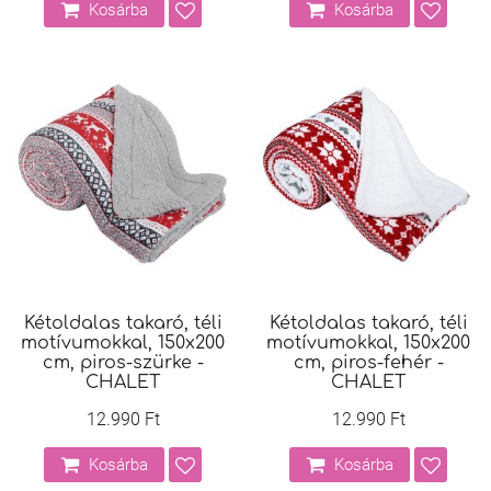
Kosárba
Kosárba
Kétoldalas takaró, téli
Kétoldalas takaró, téli
motívumokkal, 150x200
motívumokkal, 150x200
cm, piros-szürke -
cm, piros-fehér -
CHALET
CHALET
12.990 Ft
12.990 Ft
Kosárba
Kosárba