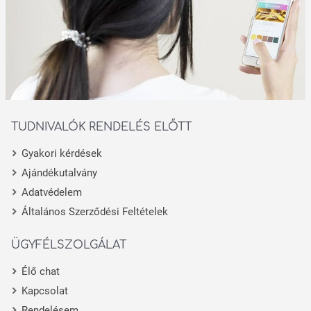
TUDNIVALÓK RENDELÉS ELŐTT
Gyakori kérdések
Ajándékutalvány
Adatvédelem
Általános Szerződési Feltételek
ÜGYFÉLSZOLGÁLAT
Élő chat
Kapcsolat
Rendelésem