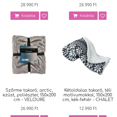
28.990 Ft
26.990 Ft
Kosárba
Kosárba
Szőrme takaró, arctic,
Kétoldalas takaró, téli
ezüst, poliészter, 150x200
motívumokkal, 150x200
cm - VELOURE
cm, kék-fehér - CHALET
26.990 Ft
12.990 Ft