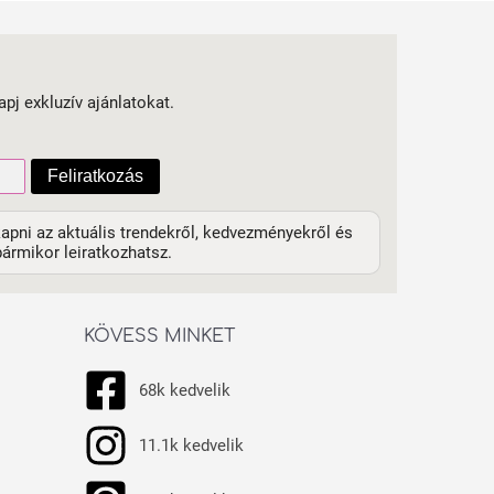
apj exkluzív ajánlatokat.
Feliratkozás
apni az aktuális trendekről, kedvezményekről és
ármikor leiratkozhatsz.
KÖVESS MINKET
68k kedvelik
11.1k kedvelik