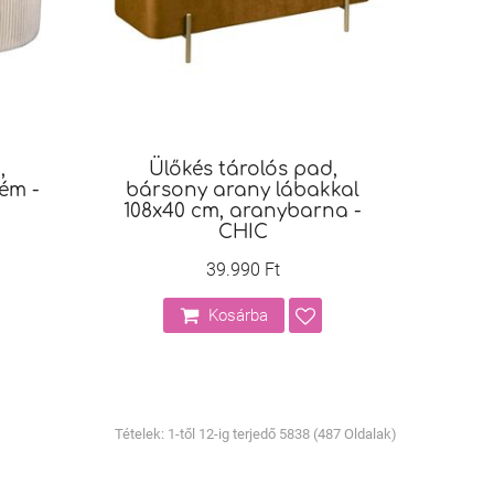
,
Ülőkés tárolós pad,
ém -
bársony arany lábakkal
108x40 cm, aranybarna -
CHIC
39.990 Ft
Kosárba
Tételek: 1-től 12-ig terjedő 5838 (487 Oldalak)