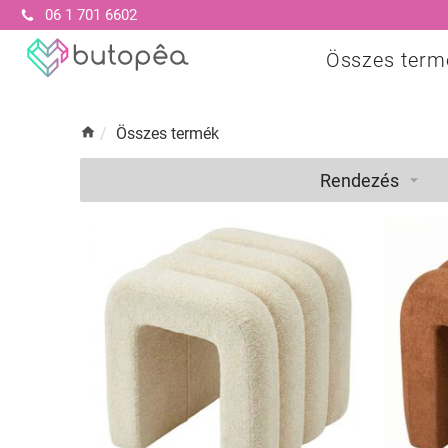
06 1 701 6602
Összes term
/
Összes termék
Rendezés