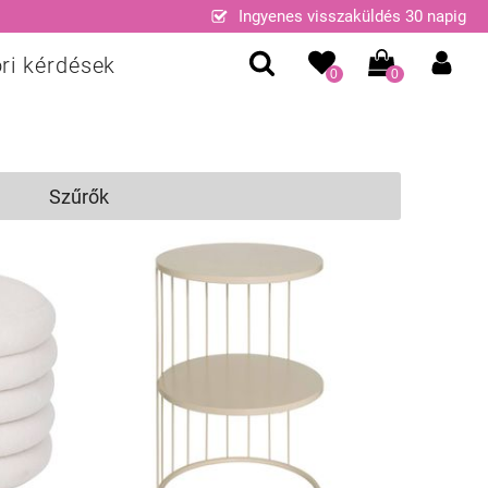
Ingyenes visszaküldés 30 napig
ri kérdések
0
0
Szűrők