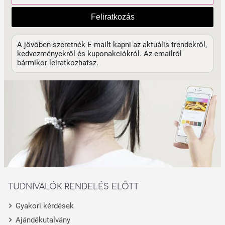
Feliratkozás
A jövőben szeretnék E-mailt kapni az aktuális trendekről,
kedvezményekről és kuponakciókról. Az emailről
bármikor leiratkozhatsz.
TUDNIVALÓK RENDELÉS ELŐTT
Gyakori kérdések
Ajándékutalvány