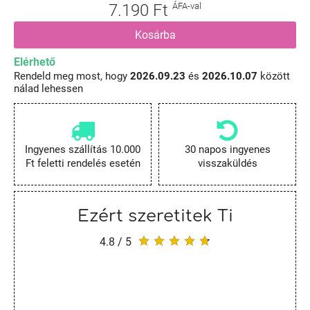
7.190 Ft
ÁFA-val
Kosárba
Elérhető
Rendeld meg most, hogy
2026.09.23
és
2026.10.07
között
nálad lehessen
Ingyenes szállítás 10.000
30 napos ingyenes
Ft feletti rendelés esetén
visszaküldés
Ezért szeretitek Ti
4.8 / 5