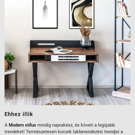
Ehhez illik
A
Modern stílus
mindig naprakész, és követi a legújabb
trendeket! Természetesen korunk lakberendezési trendjei a