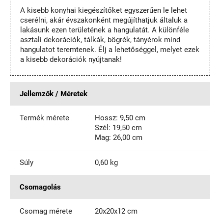
A kisebb konyhai kiegészítőket egyszerűen le lehet
cserélni, akár évszakonként megújíthatjuk általuk a
lakásunk ezen területének a hangulatát. A különféle
asztali dekorációk, tálkák, bögrék, tányérok mind
hangulatot teremtenek. Élj a lehetőséggel, melyet ezek
a kisebb dekorációk nyújtanak!
Jellemzők / Méretek
Termék mérete
Hossz: 9,50 cm
Szél: 19,50 cm
Mag: 26,00 cm
Súly
0,60 kg
Csomagolás
Csomag mérete
20x20x12 cm