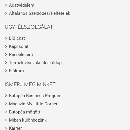
Adatvédelem
Általános Szerződési Feltételek
ÜGYFÉLSZOLGÁLAT
Élő chat
Kapcsolat
Rendelésem
Termék visszaküldési űrlap
Fiókom
ISMERJ MEG MINKET
Butopêa Business Program
Magazin My Little Corner
Butopêa mögött
Miben különbözünk
Karrier