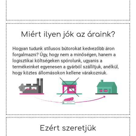
Miért ilyen jók az áraink?
Hogyan tudunk stílusos bútorokat kedvezőbb áron
forgalmazni? Úgy, hogy nem a minőségen, hanem a
logisztikai költségeken spórolunk, ugyanis a
termékeinket egyenesen a gyárból szállítjuk, anélkül,
hogy köztes állomásokon kellene várakozniuk.
Ezért szeretjük