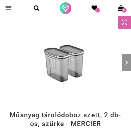
0
0
Műanyag tárolódoboz szett, 2 db-
os, szürke - MERCIER