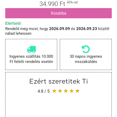
34.990 Ft
ÁFA-val
Kosárba
Elérhető
Rendeld meg most, hogy
2026.09.09
és
2026.09.23
között
nálad lehessen
Ingyenes szállítás 10.000
30 napos ingyenes
Ft feletti rendelés esetén
visszaküldés
Ezért szeretitek Ti
4.8 / 5