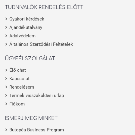
TUDNIVALÓK RENDELÉS ELŐTT
Gyakori kérdések
Ajándékutalvány
Adatvédelem
Általános Szerződési Feltételek
ÜGYFÉLSZOLGÁLAT
Élő chat
Kapcsolat
Rendelésem
Termék visszaküldési űrlap
Fiókom
ISMERJ MEG MINKET
Butopêa Business Program