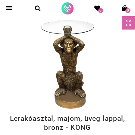
0
0
Lerakóasztal, majom, üveg lappal,
bronz - KONG