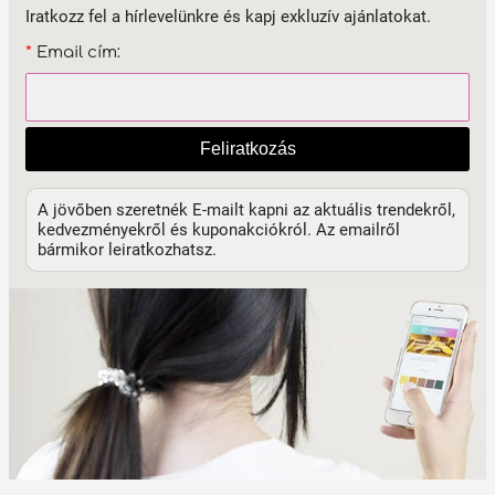
Iratkozz fel a hírlevelünkre és kapj exkluzív ajánlatokat.
*
Email cím:
Feliratkozás
A jövőben szeretnék E-mailt kapni az aktuális trendekről,
kedvezményekről és kuponakciókról. Az emailről
bármikor leiratkozhatsz.