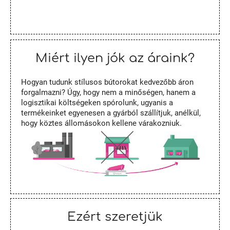
Miért ilyen jók az áraink?
Hogyan tudunk stílusos bútorokat kedvezőbb áron
forgalmazni? Úgy, hogy nem a minőségen, hanem a
logisztikai költségeken spórolunk, ugyanis a
termékeinket egyenesen a gyárból szállítjuk, anélkül,
hogy köztes állomásokon kellene várakozniuk.
Ezért szeretjük