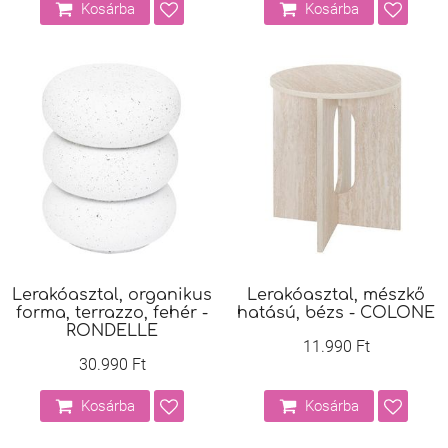
Kosárba
Kosárba
Lerakóasztal, organikus
Lerakóasztal, mészkő
forma, terrazzo, fehér -
hatású, bézs - COLONE
RONDELLE
11.990 Ft
30.990 Ft
Kosárba
Kosárba