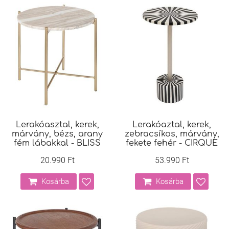
Lerakóasztal, kerek,
Lerakóaztal, kerek,
márvány, bézs, arany
zebracsíkos, márvány,
fém lábakkal - BLISS
fekete fehér - CIRQUE
20.990 Ft
53.990 Ft
Kosárba
Kosárba