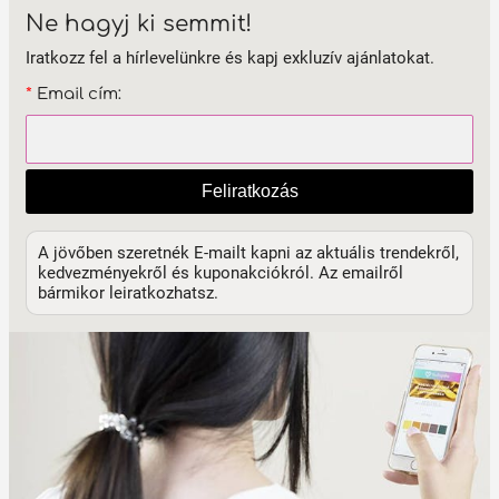
Ne hagyj ki semmit!
Iratkozz fel a hírlevelünkre és kapj exkluzív ajánlatokat.
*
Email cím:
Feliratkozás
A jövőben szeretnék E-mailt kapni az aktuális trendekről,
kedvezményekről és kuponakciókról. Az emailről
bármikor leiratkozhatsz.