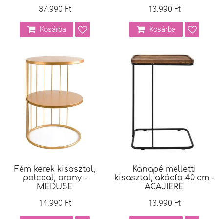
37.990 Ft
13.990 Ft
Kosárba
Kosárba
Fém kerek kisasztal,
Kanapé melletti
polccal, arany -
kisasztal, akácfa 40 cm -
MEDUSE
ACAJIERE
14.990 Ft
13.990 Ft