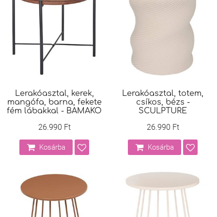
Lerakóasztal, kerek,
Lerakóasztal, totem,
mangófa, barna, fekete
csíkos, bézs -
fém lábakkal - BAMAKO
SCULPTURE
26.990 Ft
26.990 Ft
Kosárba
Kosárba