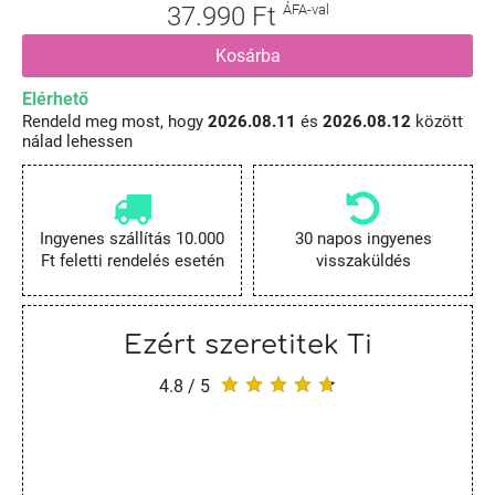
37.990 Ft
ÁFA-val
Kosárba
Elérhető
Rendeld meg most, hogy
2026.08.11
és
2026.08.12
között
nálad lehessen
Ingyenes szállítás 10.000
30 napos ingyenes
Ft feletti rendelés esetén
visszaküldés
Ezért szeretitek Ti
4.8 / 5