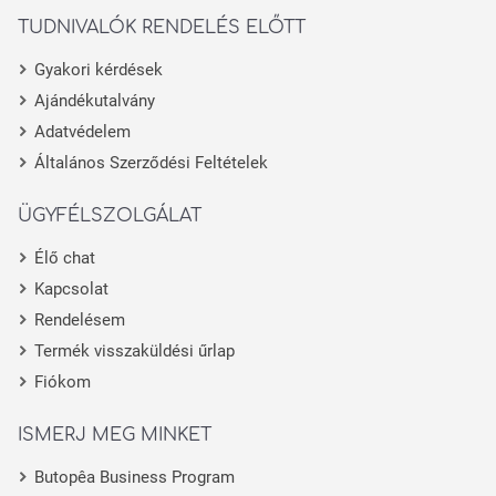
TUDNIVALÓK RENDELÉS ELŐTT
Gyakori kérdések
Ajándékutalvány
Adatvédelem
Általános Szerződési Feltételek
ÜGYFÉLSZOLGÁLAT
Élő chat
Kapcsolat
Rendelésem
Termék visszaküldési űrlap
Fiókom
ISMERJ MEG MINKET
Butopêa Business Program