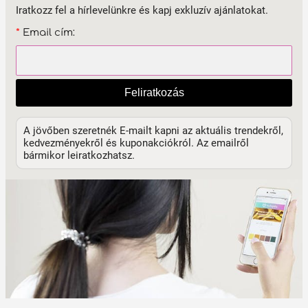
Iratkozz fel a hírlevelünkre és kapj exkluzív ajánlatokat.
*
Email cím:
Feliratkozás
A jövőben szeretnék E-mailt kapni az aktuális trendekről,
kedvezményekről és kuponakciókról. Az emailről
bármikor leiratkozhatsz.