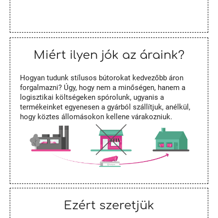
Miért ilyen jók az áraink?
Hogyan tudunk stílusos bútorokat kedvezőbb áron
forgalmazni? Úgy, hogy nem a minőségen, hanem a
logisztikai költségeken spórolunk, ugyanis a
termékeinket egyenesen a gyárból szállítjuk, anélkül,
hogy köztes állomásokon kellene várakozniuk.
Ezért szeretjük