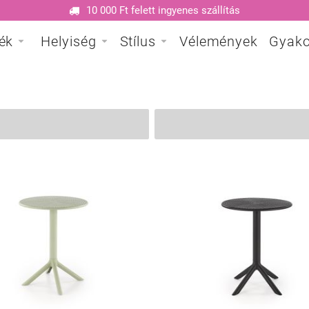
10 000 Ft felett ingyenes szállítás
ék
Helyiség
Stílus
Vélemények
Gyako