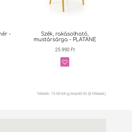
hér -
Szék, rakásolható,
mustársárga - PLATANE
25.990 Ft
Tételek: 73-től 84-ig terjedő 92 (8 Oldalak)