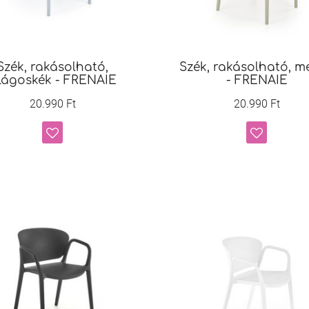
Szék, rakásolható,
Szék, rakásolható, m
ilágoskék - FRENAIE
- FRENAIE
20.990 Ft
20.990 Ft