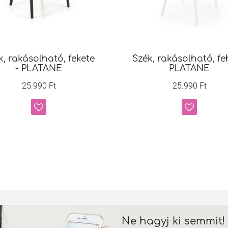
k, rakásolható, fekete
Szék, rakásolható, fe
- PLATANE
PLATANE
25.990 Ft
25.990 Ft
Ne hagyj ki semmit!