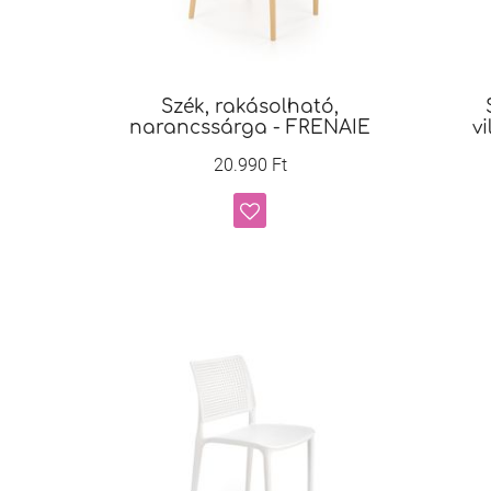
Szék, rakásolható,
narancssárga - FRENAIE
v
20.990 Ft