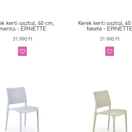
ek kerti asztal, 60 cm,
Kerek kerti asztal, 60
menta - EPINETTE
fekete - EPINETT
31.990 Ft
31.990 Ft