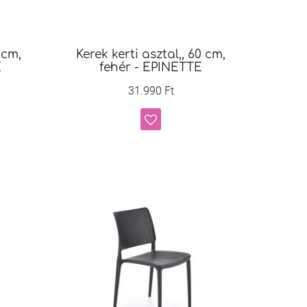
 cm,
Kerek kerti asztal,, 60 cm,
E
fehér - EPINETTE
31.990 Ft