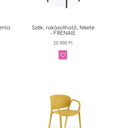
enta
Szék, rakásolható, fekete
- FRENAIE
20.990 Ft