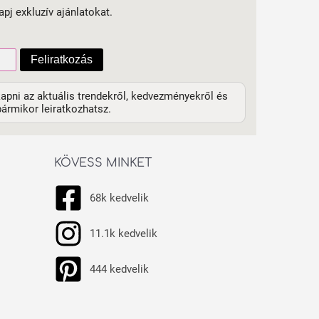
apj exkluzív ajánlatokat.
Feliratkozás
apni az aktuális trendekről, kedvezményekről és
ármikor leiratkozhatsz.
KÖVESS MINKET
68k kedvelik
11.1k kedvelik
444 kedvelik