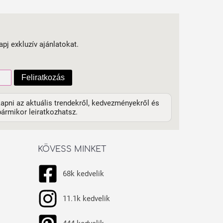
apj exkluzív ajánlatokat.
Feliratkozás
apni az aktuális trendekről, kedvezményekről és
ármikor leiratkozhatsz.
KÖVESS MINKET
68k kedvelik
11.1k kedvelik