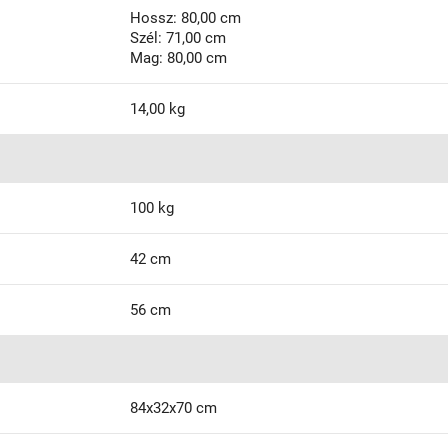
Hossz: 80,00 cm
Szél: 71,00 cm
Mag: 80,00 cm
14,00 kg
100 kg
42 cm
56 cm
84x32x70 cm