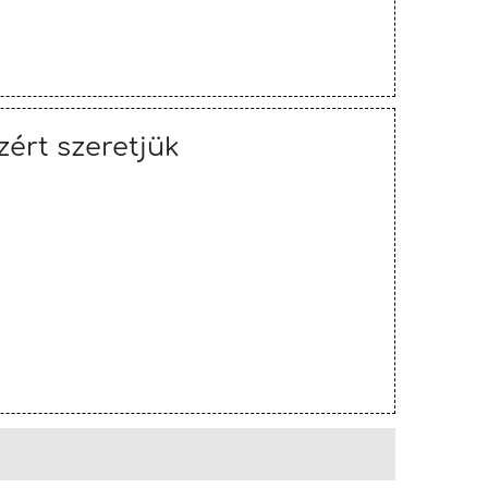
zért szeretjük