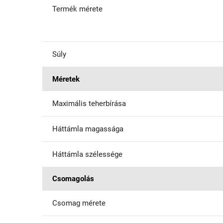
Termék mérete
Súly
Méretek
Maximális teherbírása
Háttámla magassága
Háttámla szélessége
Csomagolás
Csomag mérete