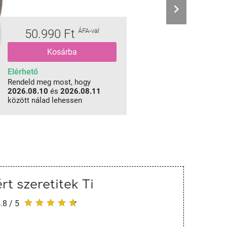
50.990 Ft
ÁFA-val
Kosárba
Elérhető
Rendeld meg most, hogy
2026.08.10
és
2026.08.11
között nálad lehessen
rt szeretitek Ti
.8 / 5