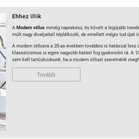
Ehhez illik
A
Modern stílus
mindig naprakész, és követi a legújabb trend
múlt nagy divatjaiból téplálkozik, de emellett mégis tud újat 
A modern stílusra a 20-as években továbbra is hatással lesz
klasszicizmus is egyre nagyobb hatást fog gyakorolni rá. A 10
sem kell tartózkodnunk, ha a modern stílust szeretnénk meg
Tovább