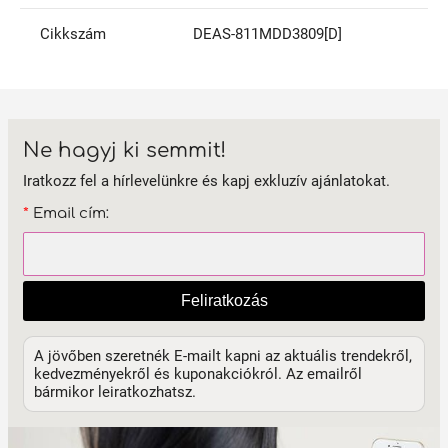
Cikkszám
DEAS-811MDD3809[D]
Ne hagyj ki semmit!
Iratkozz fel a hírlevelünkre és kapj exkluzív ajánlatokat.
*
Email cím:
Feliratkozás
A jövőben szeretnék E-mailt kapni az aktuális trendekről,
kedvezményekről és kuponakciókról. Az emailről
bármikor leiratkozhatsz.