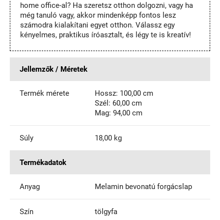
home office-al? Ha szeretsz otthon dolgozni, vagy ha
még tanuló vagy, akkor mindenképp fontos lesz
számodra kialakítani egyet otthon. Válassz egy
kényelmes, praktikus íróasztalt, és légy te is kreatív!
Jellemzők / Méretek
Termék mérete
Hossz: 100,00 cm
Szél: 60,00 cm
Mag: 94,00 cm
Súly
18,00 kg
Termékadatok
Anyag
Melamin bevonatú forgácslap
Szín
tölgyfa