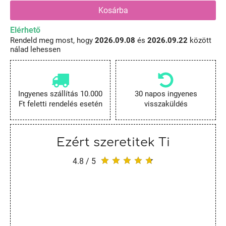
Kosárba
Elérhető
Rendeld meg most, hogy
2026.09.08
és
2026.09.22
között
nálad lehessen
Ingyenes szállítás 10.000
30 napos ingyenes
Ft feletti rendelés esetén
visszaküldés
Ezért szeretitek Ti
4.8 / 5