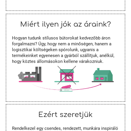
Miért ilyen jók az áraink?
Hogyan tudunk stílusos bútorokat kedvezőbb áron
forgalmazni? Úgy, hogy nem a minőségen, hanem a
logisztikai költségeken spórolunk, ugyanis a
termékeinket egyenesen a gyárból szállítjuk, anélkül,
hogy köztes állomásokon kellene várakozniuk.
Ezért szeretjük
Rendelkezel egy csendes, rendezett, munkára inspiráló