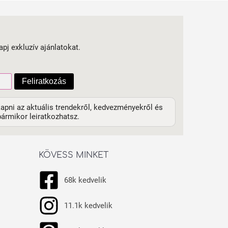
apj exkluzív ajánlatokat.
Feliratkozás
apni az aktuális trendekről, kedvezményekről és
ármikor leiratkozhatsz.
KÖVESS MINKET
68k kedvelik
11.1k kedvelik