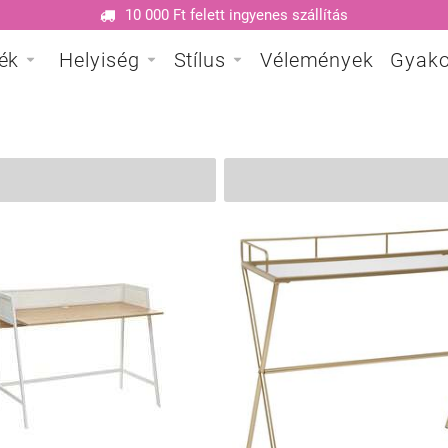
10 000 Ft felett ingyenes szállítás
ék
Helyiség
Stílus
Vélemények
Gyako