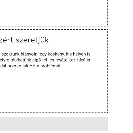
zért szeretjük
szoktunk hiányolni egy keskeny, kis helyen is
yre ráülhetünk cipő fel- és levételkor. Ideális
ddal orvosoljuk ezt a problémát.