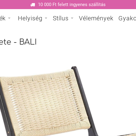
10 000 Ft felett ingyenes szállítás
ék
Helyiség
Stílus
Vélemények
Gyako
ete - BALI