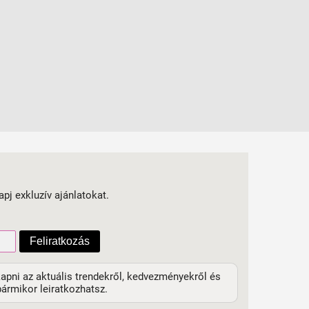
apj exkluzív ajánlatokat.
Feliratkozás
apni az aktuális trendekről, kedvezményekről és
ármikor leiratkozhatsz.