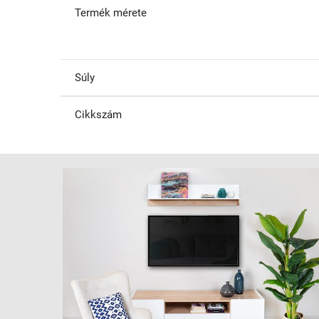
Termék mérete
Súly
Cikkszám