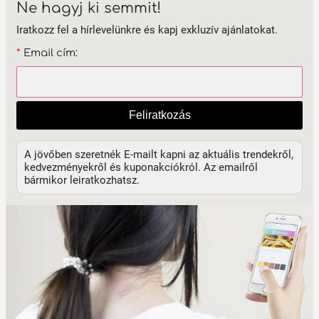
Ne hagyj ki semmit!
Iratkozz fel a hírlevelünkre és kapj exkluzív ajánlatokat.
*
Email cím:
Feliratkozás
A jövőben szeretnék E-mailt kapni az aktuális trendekről,
kedvezményekről és kuponakciókról. Az emailről
bármikor leiratkozhatsz.