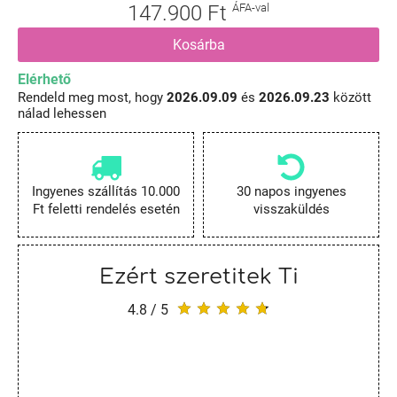
147.900 Ft
ÁFA-val
Kosárba
Elérhető
Rendeld meg most, hogy
2026.09.09
és
2026.09.23
között
nálad lehessen
Ingyenes szállítás 10.000
30 napos ingyenes
Ft feletti rendelés esetén
visszaküldés
Ezért szeretitek Ti
4.8 / 5