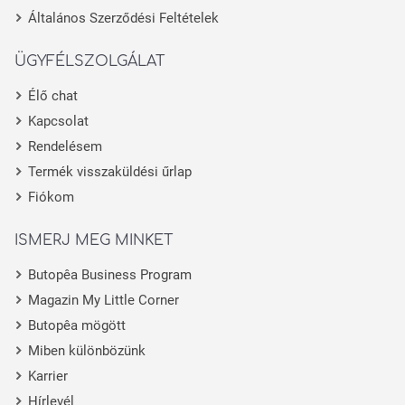
Általános Szerződési Feltételek
ÜGYFÉLSZOLGÁLAT
Élő chat
Kapcsolat
Rendelésem
Termék visszaküldési űrlap
Fiókom
ISMERJ MEG MINKET
Butopêa Business Program
Magazin My Little Corner
Butopêa mögött
Miben különbözünk
Karrier
Hírlevél