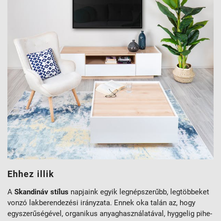
Ehhez illik
A
Skandináv stílus
napjaink egyik legnépszerűbb, legtöbbeket
vonzó lakberendezési irányzata. Ennek oka talán az, hogy
egyszerűségével, organikus anyaghasználatával, hyggelig pihe-