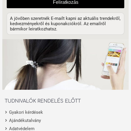
Feliratkozás
A jövőben szeretnék E-mailt kapni az aktuális trendekről,
kedvezményekről és kuponakciókról. Az emailről
bármikor leiratkozhatsz.
TUDNIVALÓK RENDELÉS ELŐTT
Gyakori kérdések
Ajándékutalvány
Adatvédelem