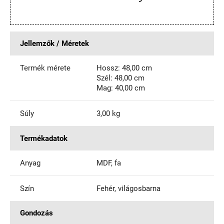
Jellemzők / Méretek
Termék mérete
Hossz: 48,00 cm
Szél: 48,00 cm
Mag: 40,00 cm
Súly
3,00 kg
Termékadatok
Anyag
MDF, fa
Szín
Fehér, világosbarna
Gondozás