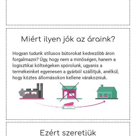
Miért ilyen jók az áraink?
Hogyan tudunk stílusos bútorokat kedvezőbb áron
forgalmazni? Úgy, hogy nem a minőségen, hanem a
logisztikai költségeken spórolunk, ugyanis a
termékeinket egyenesen a gyárból szállítjuk, anélkül,
hogy köztes állomásokon kellene várakozniuk.
Ezért szeretjük