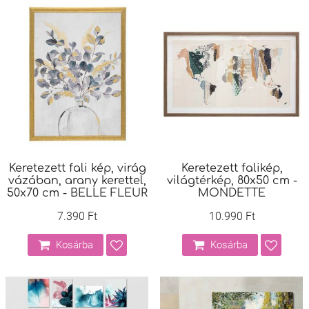
Keretezett fali kép, virág
Keretezett falikép,
vázában, arany kerettel,
világtérkép, 80x50 cm -
50x70 cm - BELLE FLEUR
MONDETTE
7.390 Ft
10.990 Ft
Kosárba
Kosárba