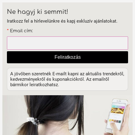
Ne hagyj ki semmit!
Iratkozz fel a hírlevelünkre és kapj exkluzív ajánlatokat.
*
Email cím:
Feliratkozás
A jövőben szeretnék E-mailt kapni az aktuális trendekről,
kedvezményekről és kuponakciókról. Az emailről
bármikor leiratkozhatsz.