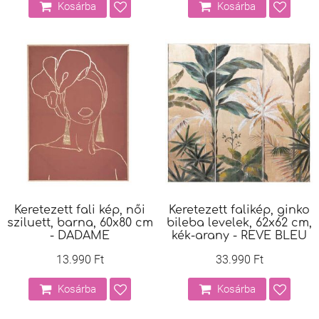
Kosárba
Kosárba
Keretezett fali kép, női
Keretezett falikép, ginko
sziluett, barna, 60x80 cm
bileba levelek, 62x62 cm,
- DADAME
kék-arany - REVE BLEU
13.990 Ft
33.990 Ft
Kosárba
Kosárba