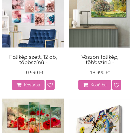
Falikép szett, 12 db,
Vászon falikép,
többszínű -
többszínű -
10.990 Ft
18.990 Ft
Kosárba
Kosárba