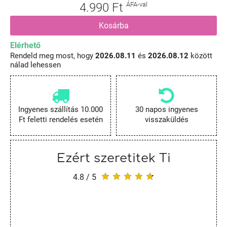
4.990 Ft
ÁFA-val
Kosárba
Elérhető
Rendeld meg most, hogy
2026.08.11
és
2026.08.12
között
nálad lehessen
Ingyenes szállítás 10.000
30 napos ingyenes
Ft feletti rendelés esetén
visszaküldés
Ezért szeretitek Ti
4.8 / 5