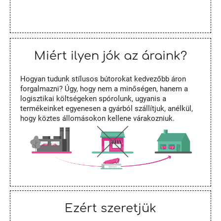
Miért ilyen jók az áraink?
Hogyan tudunk stílusos bútorokat kedvezőbb áron
forgalmazni? Úgy, hogy nem a minőségen, hanem a
logisztikai költségeken spórolunk, ugyanis a
termékeinket egyenesen a gyárból szállítjuk, anélkül,
hogy köztes állomásokon kellene várakozniuk.
Ezért szeretjük