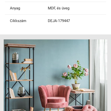
Anyag
MDF, és üveg
Cikkszám
DEJA-179447