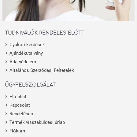
TUDNIVALÓK RENDELÉS ELŐTT
Gyakori kérdések
Ajándékutalvány
Adatvédelem
Általános Szerződési Feltételek
ÜGYFÉLSZOLGÁLAT
Élő chat
Kapcsolat
Rendelésem
Termék visszaküldési űrlap
Fiókom