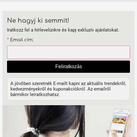
Ne hagyj ki semmit!
Iratkozz fel a hírlevelünkre és kapj exkluzív ajánlatokat.
*
Email cím:
Feliratkozás
A jövőben szeretnék E-mailt kapni az aktuális trendekről,
kedvezményekről és kuponakciókról. Az emailről
bármikor leiratkozhatsz.