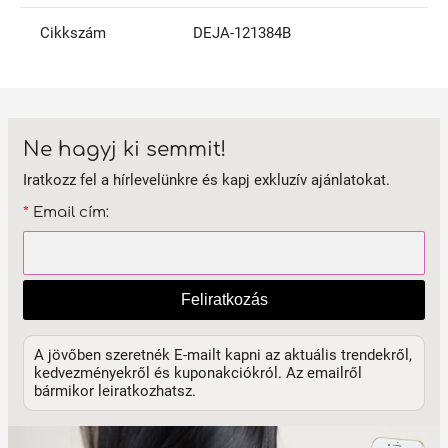
Cikkszám
DEJA-121384B
Ne hagyj ki semmit!
Iratkozz fel a hírlevelünkre és kapj exkluzív ajánlatokat.
*
Email cím:
Feliratkozás
A jövőben szeretnék E-mailt kapni az aktuális trendekről,
kedvezményekről és kuponakciókról. Az emailről
bármikor leiratkozhatsz.