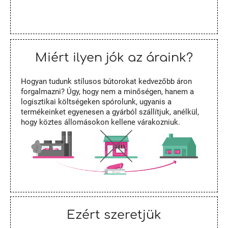
Miért ilyen jók az áraink?
Hogyan tudunk stílusos bútorokat kedvezőbb áron
forgalmazni? Úgy, hogy nem a minőségen, hanem a
logisztikai költségeken spórolunk, ugyanis a
termékeinket egyenesen a gyárból szállítjuk, anélkül,
hogy köztes állomásokon kellene várakozniuk.
Ezért szeretjük