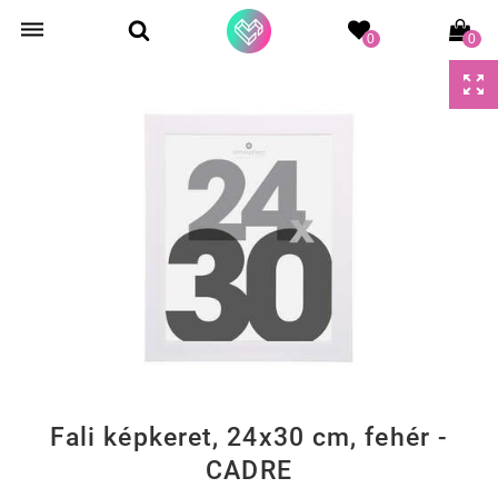
0
0
Fali képkeret, 24x30 cm, fehér -
CADRE