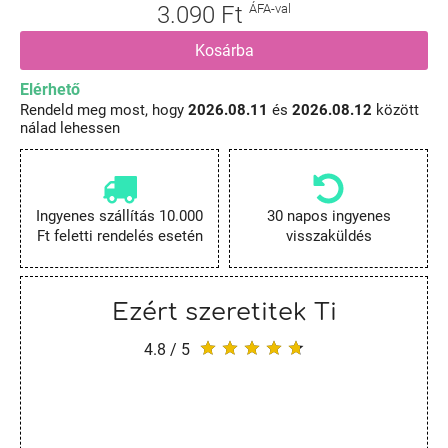
3.090 Ft
ÁFA-val
Kosárba
Elérhető
Rendeld meg most, hogy
2026.08.11
és
2026.08.12
között
nálad lehessen
Ingyenes szállítás 10.000
30 napos ingyenes
Ft feletti rendelés esetén
visszaküldés
Ezért szeretitek Ti
4.8 / 5