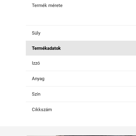
Termék mérete
Súly
Termékadatok
Izzó
Anyag
Szín
Cikkszám