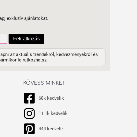
apj exkluzív ajánlatokat.
Feliratkozás
apni az aktuális trendekről, kedvezményekről és
ármikor leiratkozhatsz.
KÖVESS MINKET
68k kedvelik
11.1k kedvelik
444 kedvelik