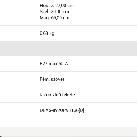
Hossz: 27,00 cm
Szél: 20,00 cm
Mag: 65,00 cm
0,63 kg
E27 max 60 W
Fém, szövet
krémszínű fekete
DEAS-892OPV1136[D]