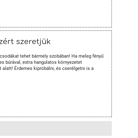
zért szeretjük
g csodákat tehet bármely szobában! Ha meleg fényű
es búrával, extra hangulatos környezetet
 alatt! Érdemes kipróbálni, és cserélgetni is a