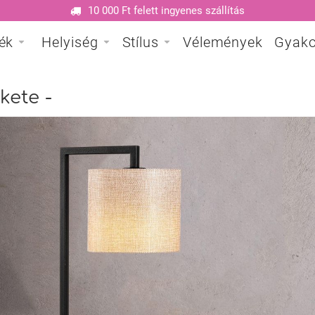
10 000 Ft felett ingyenes szállítás
ék
Helyiség
Stílus
Vélemények
Gyako
kete -