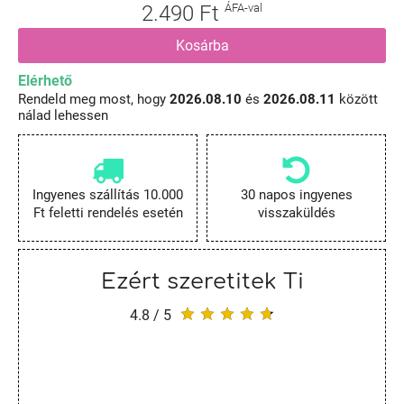
2.490 Ft
ÁFA-val
Kosárba
Elérhető
Rendeld meg most, hogy
2026.08.10
és
2026.08.11
között
nálad lehessen
Ingyenes szállítás 10.000
30 napos ingyenes
Ft feletti rendelés esetén
visszaküldés
Ezért szeretitek Ti
4.8 / 5