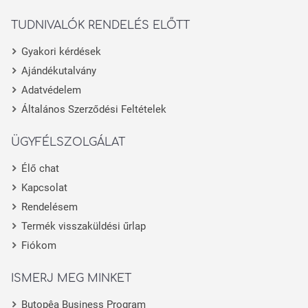
TUDNIVALÓK RENDELÉS ELŐTT
Gyakori kérdések
Ajándékutalvány
Adatvédelem
Általános Szerződési Feltételek
ÜGYFÉLSZOLGÁLAT
Élő chat
Kapcsolat
Rendelésem
Termék visszaküldési űrlap
Fiókom
ISMERJ MEG MINKET
Butopêa Business Program