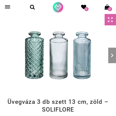
0
0
Üvegváza 3 db szett 13 cm, zöld –
SOLIFLORE