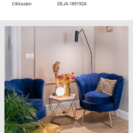
Cikkszám
DEJA-189192A