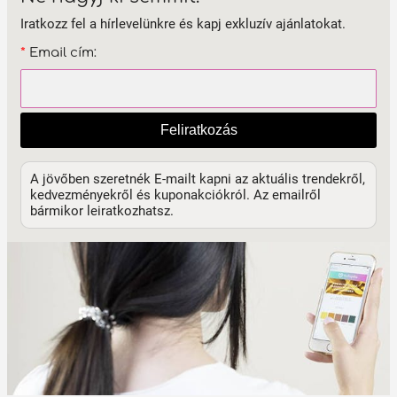
Iratkozz fel a hírlevelünkre és kapj exkluzív ajánlatokat.
*
Email cím:
Feliratkozás
A jövőben szeretnék E-mailt kapni az aktuális trendekről,
kedvezményekről és kuponakciókról. Az emailről
bármikor leiratkozhatsz.