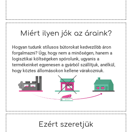
Miért ilyen jók az áraink?
Hogyan tudunk stílusos bútorokat kedvezőbb áron
forgalmazni? Úgy, hogy nem a minőségen, hanem a
logisztikai költségeken spórolunk, ugyanis a
termékeinket egyenesen a gyárból szállítjuk, anélkül,
hogy köztes állomásokon kellene várakozniuk.
Ezért szeretjük