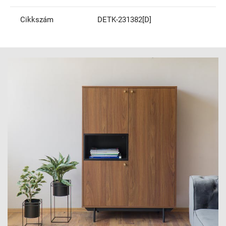
Cikkszám
DETK-231382[D]