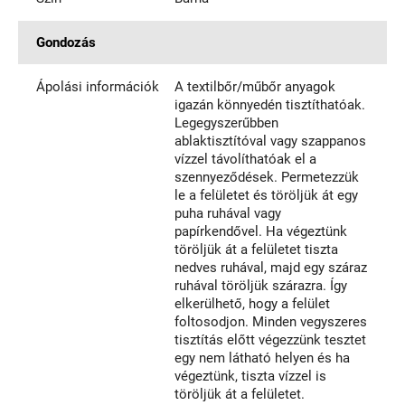
Gondozás
Ápolási információk
A textilbőr/műbőr anyagok
igazán könnyedén tisztíthatóak.
Legegyszerűbben
ablaktisztítóval vagy szappanos
vízzel távolíthatóak el a
szennyeződések. Permetezzük
le a felületet és töröljük át egy
puha ruhával vagy
papírkendővel. Ha végeztünk
töröljük át a felületet tiszta
nedves ruhával, majd egy száraz
ruhával töröljük szárazra. Így
elkerülhető, hogy a felület
foltosodjon. Minden vegyszeres
tisztítás előtt végezzünk tesztet
egy nem látható helyen és ha
végeztünk, tiszta vízzel is
töröljük át a felületet.