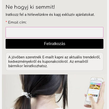
Ne hagyj ki semmit!
Iratkozz fel a hírlevelünkre és kapj exkluzív ajánlatokat.
*
Email cím:
Feliratkozás
A jövőben szeretnék E-mailt kapni az aktuális trendekről,
kedvezményekről és kuponakciókról. Az emailről
bármikor leiratkozhatsz.