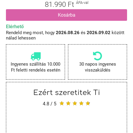
81.990 Ft
ÁFA-val
Kosárba
Elérhető
Rendeld meg most, hogy
2026.08.26
és
2026.09.02
között
nálad lehessen
Ingyenes szállítás 10.000
30 napos ingyenes
Ft feletti rendelés esetén
visszaküldés
Ezért szeretitek Ti
4.8 / 5