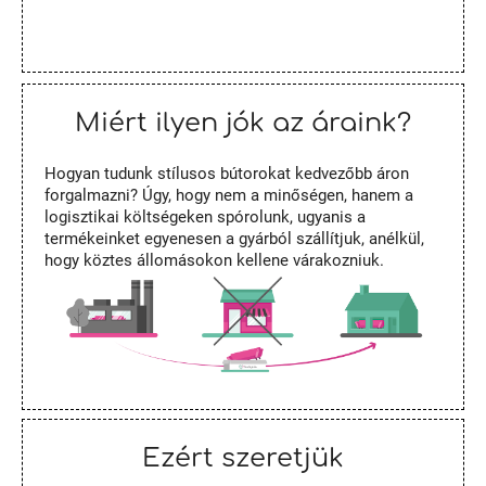
Miért ilyen jók az áraink?
Hogyan tudunk stílusos bútorokat kedvezőbb áron
forgalmazni? Úgy, hogy nem a minőségen, hanem a
logisztikai költségeken spórolunk, ugyanis a
termékeinket egyenesen a gyárból szállítjuk, anélkül,
hogy köztes állomásokon kellene várakozniuk.
Ezért szeretjük