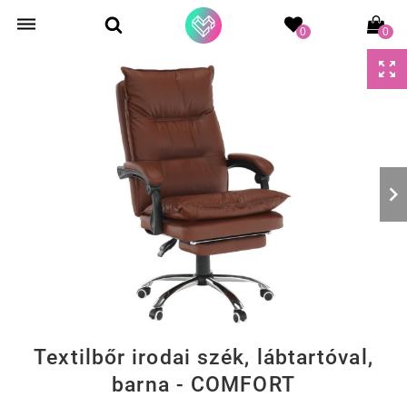
0
0
Textilbőr irodai szék, lábtartóval,
barna - COMFORT