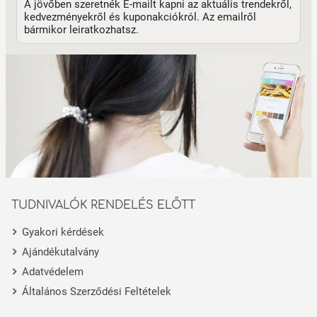
A jövőben szeretnék E-mailt kapni az aktuális trendekről,
kedvezményekről és kuponakciókról. Az emailről
bármikor leiratkozhatsz.
TUDNIVALÓK RENDELÉS ELŐTT
Gyakori kérdések
Ajándékutalvány
Adatvédelem
Általános Szerződési Feltételek