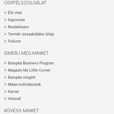
ÜGYFÉLSZOLGÁLAT
Élő chat
Kapcsolat
Rendelésem
Termék visszaküldési űrlap
Fiókom
ISMERJ MEG MINKET
Butopêa Business Program
Magazin My Little Corner
Butopêa mögött
Miben különbözünk
Karrier
Hírlevél
KÖVESS MINKET