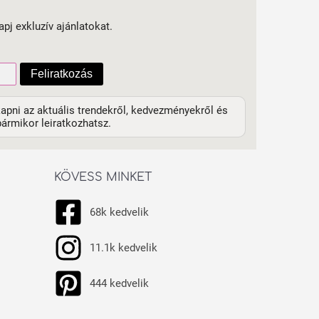
apj exkluzív ajánlatokat.
Feliratkozás
apni az aktuális trendekről, kedvezményekről és
ármikor leiratkozhatsz.
KÖVESS MINKET
68k kedvelik
11.1k kedvelik
444 kedvelik