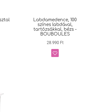
sztal
Labdamedence, 100
színes labdával,
tartózsákkal, bézs -
BOUBOULES
28.990 Ft