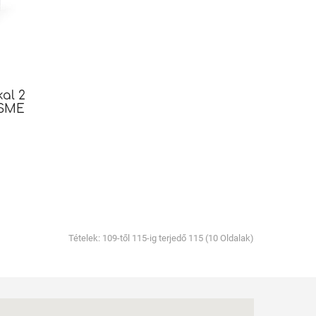
kal 2
ISME
Tételek: 109-től 115-ig terjedő 115 (10 Oldalak)