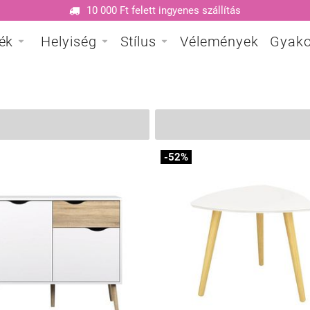
10 000 Ft felett ingyenes szállítás
ék
Helyiség
Stílus
Vélemények
Gyako
-52%