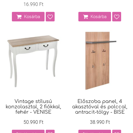
16.990 Ft
Kosárba
Kosárba
Vintage stílusú
Előszoba panel, 4
konzolasztal, 2 fiókkal,
akasztóval és polccal,
fehér - VENISE
antracit-tölgy - BISE
50.990 Ft
38.990 Ft