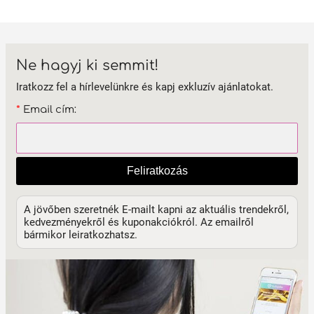
Ne hagyj ki semmit!
Iratkozz fel a hírlevelünkre és kapj exkluzív ajánlatokat.
*
Email cím:
Feliratkozás
A jövőben szeretnék E-mailt kapni az aktuális trendekről,
kedvezményekről és kuponakciókról. Az emailről
bármikor leiratkozhatsz.