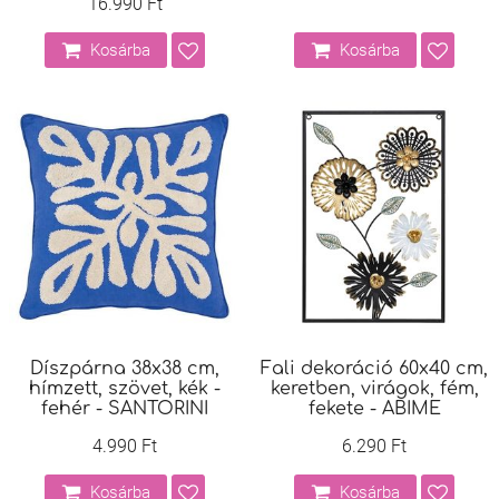
16.990 Ft
Kosárba
Kosárba
Díszpárna 38x38 cm,
Fali dekoráció 60x40 cm,
hímzett, szövet, kék -
keretben, virágok, fém,
fehér - SANTORINI
fekete - ABIME
4.990 Ft
6.290 Ft
Kosárba
Kosárba