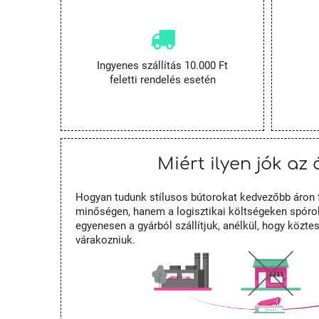
Ingyenes szállítás 10.000 Ft
feletti rendelés esetén
Miért ilyen jók az 
Hogyan tudunk stílusos bútorokat kedvezőbb áron 
minőségen, hanem a logisztikai költségeken spórol
egyenesen a gyárból szállítjuk, anélkül, hogy közt
várakozniuk.