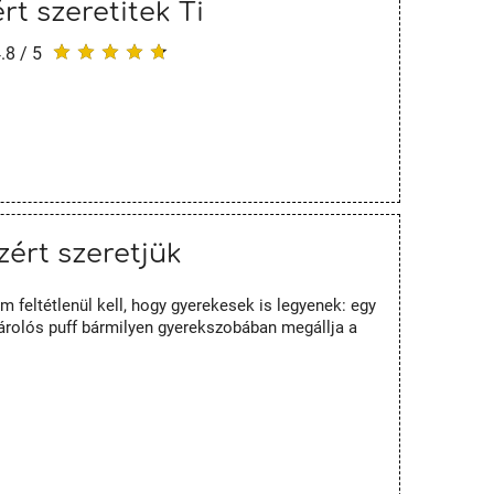
rt szeretitek Ti
.8 / 5
zért szeretjük
 feltétlenül kell, hogy gyerekesek is legyenek: egy
tárolós puff bármilyen gyerekszobában megállja a