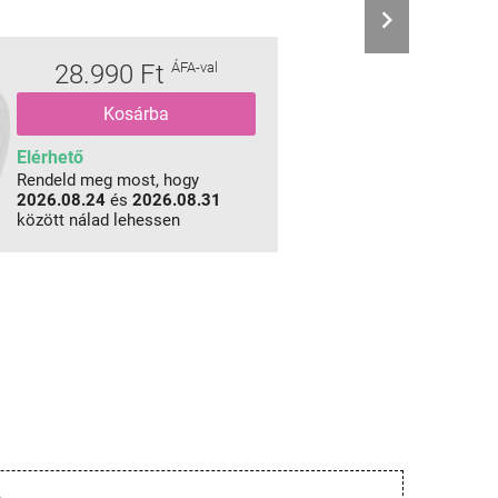
28.990 Ft
ÁFA-val
Kosárba
Elérhető
Rendeld meg most, hogy
2026.08.24
és
2026.08.31
között nálad lehessen