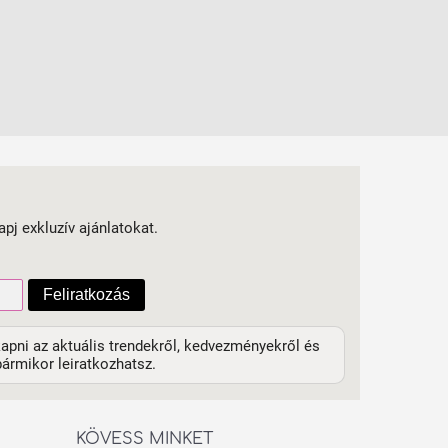
apj exkluzív ajánlatokat.
Feliratkozás
apni az aktuális trendekről, kedvezményekről és
ármikor leiratkozhatsz.
KÖVESS MINKET