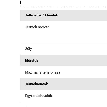
Jellemzők / Méretek
Termék mérete
Súly
Méretek
Maximális teherbírása
Termékadatok
Egyéb tudnivalók