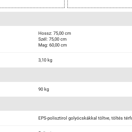
Hossz: 75,00 cm
Szél: 75,00 cm
Mag: 60,00 cm
3,10 kg
90 kg
EPS-polisztirol golyócskákkal töltve, töltés térf