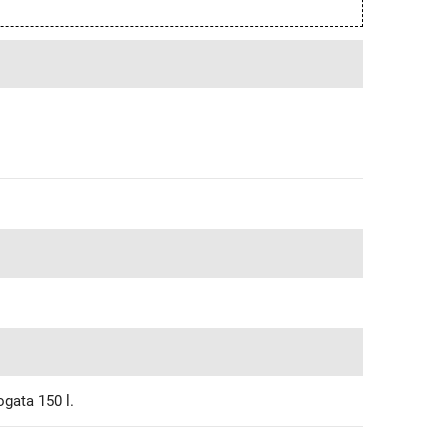
ogata 150 l.