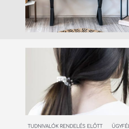
TUDNIVALÓK RENDELÉS ELŐTT
ÜGYFÉ