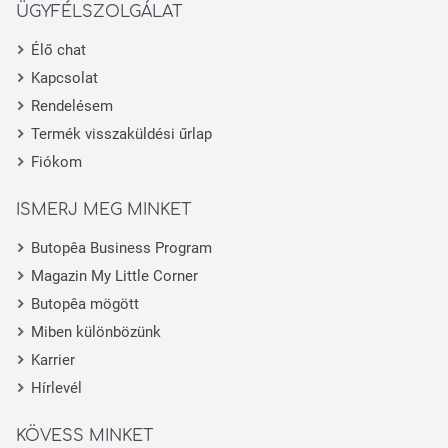
ÜGYFÉLSZOLGÁLAT
Élő chat
Kapcsolat
Rendelésem
Termék visszaküldési űrlap
Fiókom
ISMERJ MEG MINKET
Butopêa Business Program
Magazin My Little Corner
Butopêa mögött
Miben különbözünk
Karrier
Hírlevél
KÖVESS MINKET