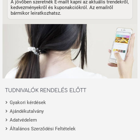
A jövőben szeretnék E-mailt kapni az aktuális trendekről,
kedvezményekről és kuponakciókról. Az emailről
bármikor leiratkozhatsz.
TUDNIVALÓK RENDELÉS ELŐTT
Gyakori kérdések
Ajándékutalvány
Adatvédelem
Általános Szerződési Feltételek