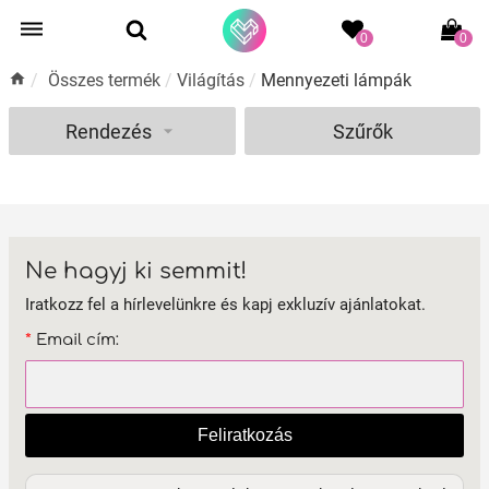
0
0
/
Összes termék
/
Világítás
/
Mennyezeti lámpák
Rendezés
Szűrők
Ne hagyj ki semmit!
Iratkozz fel a hírlevelünkre és kapj exkluzív ajánlatokat.
*
Email cím:
Feliratkozás