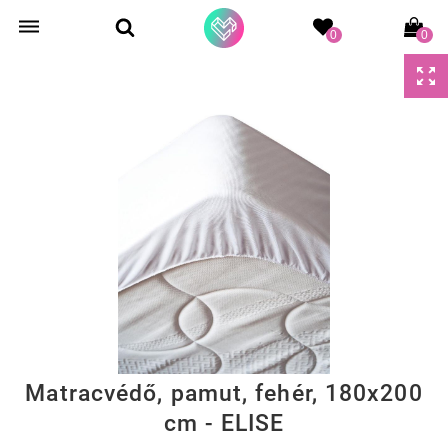
0
0
Matracvédő, pamut, fehér, 180x200
cm - ELISE