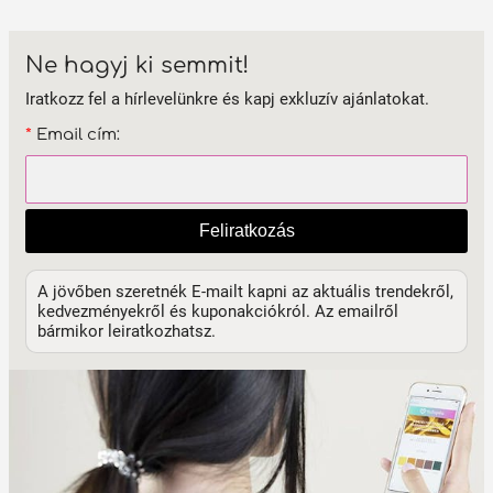
Ne hagyj ki semmit!
Iratkozz fel a hírlevelünkre és kapj exkluzív ajánlatokat.
*
Email cím:
Feliratkozás
A jövőben szeretnék E-mailt kapni az aktuális trendekről,
kedvezményekről és kuponakciókról. Az emailről
bármikor leiratkozhatsz.