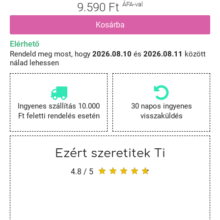
9.590 Ft
ÁFA-val
Kosárba
Elérhető
Rendeld meg most, hogy
2026.08.10
és
2026.08.11
között
nálad lehessen
Ingyenes szállítás 10.000
30 napos ingyenes
Ft feletti rendelés esetén
visszaküldés
Ezért szeretitek Ti
4.8 / 5