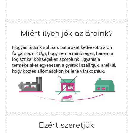
Miért ilyen jók az áraink?
Hogyan tudunk stílusos bútorokat kedvezőbb áron
forgalmazni? Úgy, hogy nem a minőségen, hanem a
logisztikai költségeken spórolunk, ugyanis a
termékeinket egyenesen a gyárból szállítjuk, anélkül,
hogy köztes állomásokon kellene várakozniuk.
Ezért szeretjük