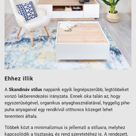
Ehhez illik
A
Skandináv stílus
napjaink egyik legnépszerűbb, legtöbbeket
vonzó lakberendezési irányzata. Ennek oka talán az, hogy
egyszerűségével, organikus anyaghasználatával, hyggelig pihe-
puha anyagaival egy rendkívül otthonos közeget lehet
teremteni általa.
Többek közt a minimalizmus is jellemző a stílusra, melyhez
kapcsolódik a tisztaság, és rend szeretetéhez is. A rendezett,