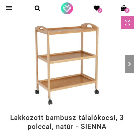
0
0
Lakkozott bambusz tálalókocsi, 3
polccal, natúr - SIENNA