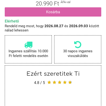
20.990 Ft
ÁFA-val
Kosárba
Elérhető
Rendeld meg most, hogy
2026.08.27
és
2026.09.03
között
nálad lehessen
Ingyenes szállítás 10.000
30 napos ingyenes
Ft feletti rendelés esetén
visszaküldés
Ezért szeretitek Ti
4.8 / 5