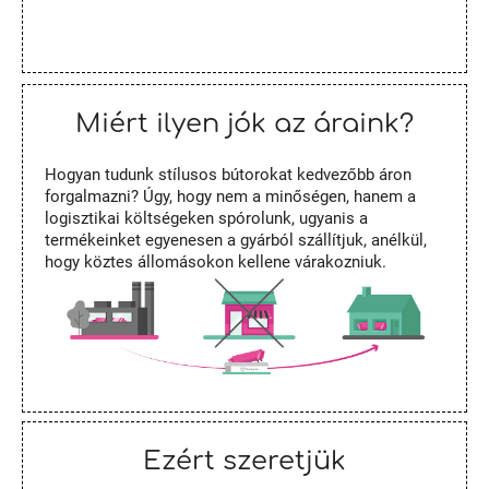
Miért ilyen jók az áraink?
Hogyan tudunk stílusos bútorokat kedvezőbb áron
forgalmazni? Úgy, hogy nem a minőségen, hanem a
logisztikai költségeken spórolunk, ugyanis a
termékeinket egyenesen a gyárból szállítjuk, anélkül,
hogy köztes állomásokon kellene várakozniuk.
Ezért szeretjük