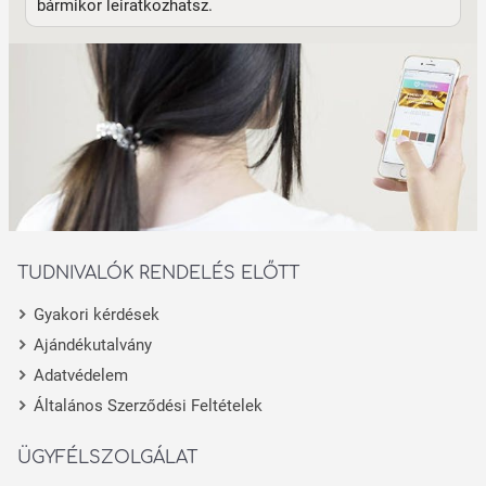
bármikor leiratkozhatsz.
TUDNIVALÓK RENDELÉS ELŐTT
Gyakori kérdések
Ajándékutalvány
Adatvédelem
Általános Szerződési Feltételek
ÜGYFÉLSZOLGÁLAT