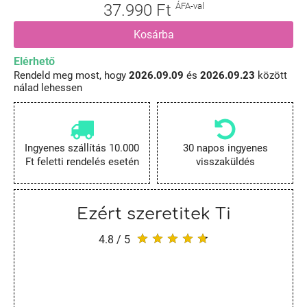
37.990 Ft
ÁFA-val
Kosárba
Elérhető
Rendeld meg most, hogy
2026.09.09
és
2026.09.23
között
nálad lehessen
Ingyenes szállítás 10.000
30 napos ingyenes
Ft feletti rendelés esetén
visszaküldés
Ezért szeretitek Ti
4.8 / 5