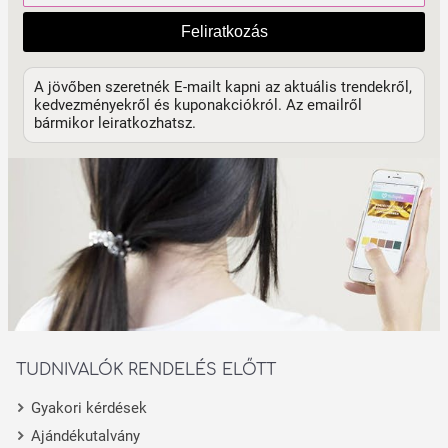
Feliratkozás
A jövőben szeretnék E-mailt kapni az aktuális trendekről,
kedvezményekről és kuponakciókról. Az emailről
bármikor leiratkozhatsz.
TUDNIVALÓK RENDELÉS ELŐTT
Gyakori kérdések
Ajándékutalvány