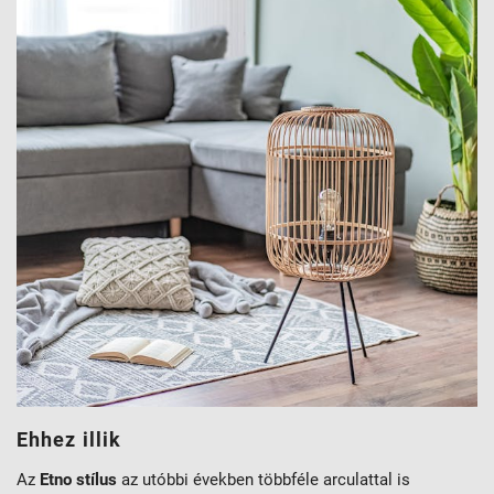
Ehhez illik
Az
Etno stílus
az utóbbi években többféle arculattal is