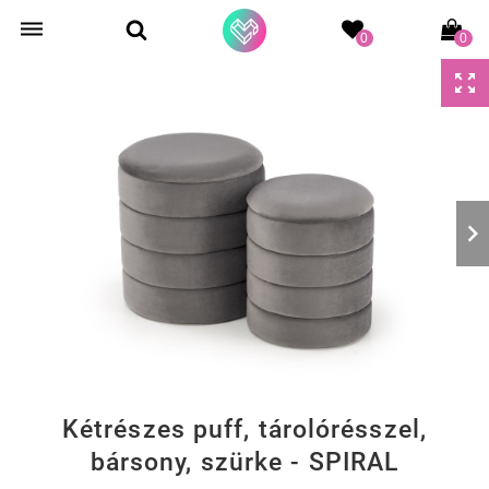
0
0
Kétrészes puff, tárolórésszel,
bársony, szürke - SPIRAL