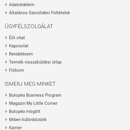
Adatvédelem
Általános Szerződési Feltételek
ÜGYFÉLSZOLGÁLAT
Élő chat
Kapcsolat
Rendelésem
Termék visszaküldési űrlap
Fiókom
ISMERJ MEG MINKET
Butopêa Business Program
Magazin My Little Corner
Butopêa mögött
Miben különbözünk
Karrier