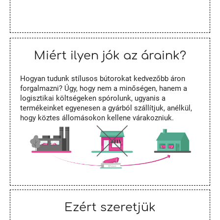
Miért ilyen jók az áraink?
Hogyan tudunk stílusos bútorokat kedvezőbb áron
forgalmazni? Úgy, hogy nem a minőségen, hanem a
logisztikai költségeken spórolunk, ugyanis a
termékeinket egyenesen a gyárból szállítjuk, anélkül,
hogy köztes állomásokon kellene várakozniuk.
Ezért szeretjük