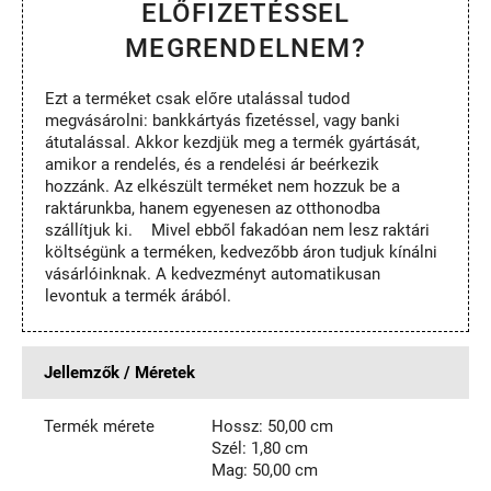
ELŐFIZETÉSSEL
MEGRENDELNEM?
Ezt a terméket csak előre utalással tudod
megvásárolni: bankkártyás fizetéssel, vagy banki
átutalással. Akkor kezdjük meg a termék gyártását,
amikor a rendelés, és a rendelési ár beérkezik
hozzánk. Az elkészült terméket nem hozzuk be a
raktárunkba, hanem egyenesen az otthonodba
szállítjuk ki. Mivel ebből fakadóan nem lesz raktári
költségünk a terméken, kedvezőbb áron tudjuk kínálni
vásárlóinknak. A kedvezményt automatikusan
levontuk a termék árából.
Jellemzők / Méretek
Termék mérete
Hossz: 50,00 cm
Szél: 1,80 cm
Mag: 50,00 cm