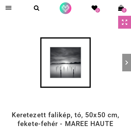
0
0
Keretezett falikép, tó, 50x50 cm,
fekete-fehér - MAREE HAUTE