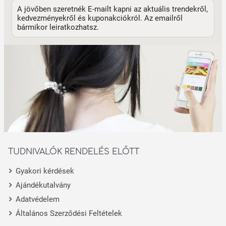
A jövőben szeretnék E-mailt kapni az aktuális trendekről,
kedvezményekről és kuponakciókról. Az emailről
bármikor leiratkozhatsz.
TUDNIVALÓK RENDELÉS ELŐTT
Gyakori kérdések
Ajándékutalvány
Adatvédelem
Általános Szerződési Feltételek