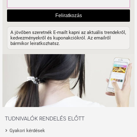
Feliratkozás
A jövőben szeretnék E-mailt kapni az aktuális trendekről,
kedvezményekről és kuponakciókról. Az emailről
bármikor leiratkozhatsz.
TUDNIVALÓK RENDELÉS ELŐTT
Gyakori kérdések