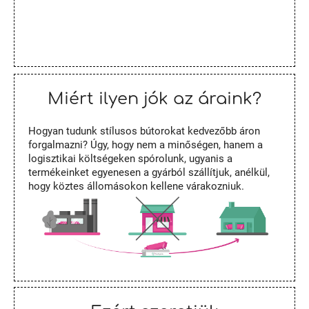
Miért ilyen jók az áraink?
Hogyan tudunk stílusos bútorokat kedvezőbb áron
forgalmazni? Úgy, hogy nem a minőségen, hanem a
logisztikai költségeken spórolunk, ugyanis a
termékeinket egyenesen a gyárból szállítjuk, anélkül,
hogy köztes állomásokon kellene várakozniuk.