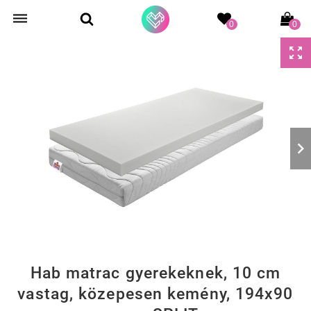
0
0
Hab matrac gyerekeknek, 10 cm
vastag, közepesen kemény, 194x90