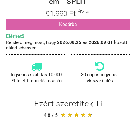
cm - SPLIT
91.990 Ft
ÁFA-val
Kosárba
Elérhető
Rendeld meg most, hogy
2026.08.25
és
2026.09.01
között
nálad lehessen
Ingyenes szállítás 10.000
30 napos ingyenes
Ft feletti rendelés esetén
visszaküldés
Ezért szeretitek Ti
4.8 / 5