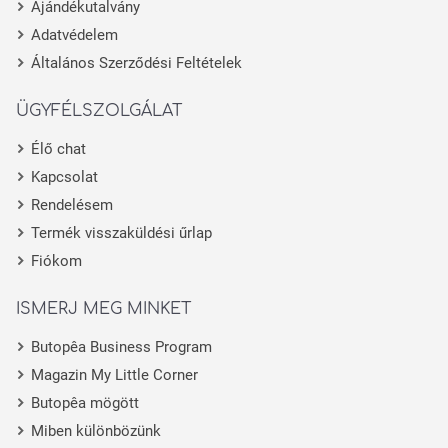
Ajándékutalvány
Adatvédelem
Általános Szerződési Feltételek
ÜGYFÉLSZOLGÁLAT
Élő chat
Kapcsolat
Rendelésem
Termék visszaküldési űrlap
Fiókom
ISMERJ MEG MINKET
Butopêa Business Program
Magazin My Little Corner
Butopêa mögött
Miben különbözünk