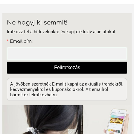
Ne hagyj ki semmit!
Iratkozz fel a hírlevelünkre és kapj exkluzív ajánlatokat.
*
Email cím:
Feliratkozás
A jövőben szeretnék E-mailt kapni az aktuális trendekről,
kedvezményekről és kuponakciókról. Az emailről
bármikor leiratkozhatsz.