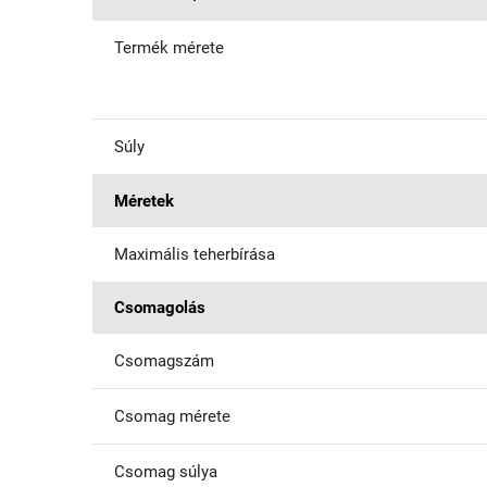
Termék mérete
Súly
Méretek
Maximális teherbírása
Csomagolás
Csomagszám
Csomag mérete
Csomag súlya