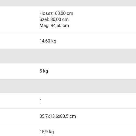
Hossz: 60,00 cm
Szél: 30,00 cm
Mag: 94,50 cm
14,60 kg
5 kg
1
35,7x13,6x83,5 cm
15,9 kg