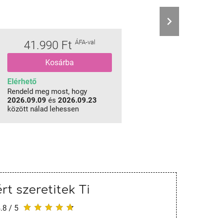
41.990 Ft
ÁFA-val
Kosárba
Elérhető
Rendeld meg most, hogy
2026.09.09
és
2026.09.23
között nálad lehessen
rt szeretitek Ti
.8 / 5