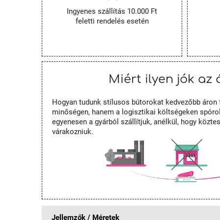
Ingyenes szállítás 10.000 Ft
feletti rendelés esetén
Miért ilyen jók az 
Hogyan tudunk stílusos bútorokat kedvezőbb áron 
minőségen, hanem a logisztikai költségeken spórol
egyenesen a gyárból szállítjuk, anélkül, hogy közt
várakozniuk.
Jellemzők / Méretek