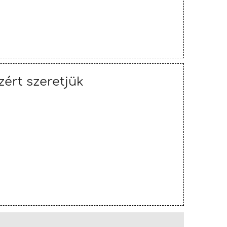
zért szeretjük