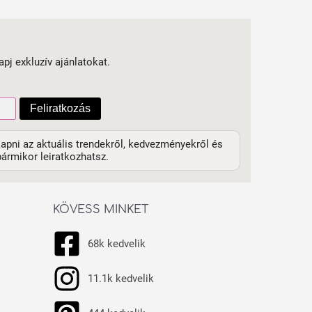
apj exkluzív ajánlatokat.
Feliratkozás
apni az aktuális trendekről, kedvezményekről és
ármikor leiratkozhatsz.
KÖVESS MINKET
68k kedvelik
11.1k kedvelik