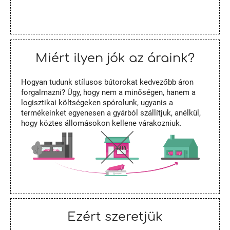
Miért ilyen jók az áraink?
Hogyan tudunk stílusos bútorokat kedvezőbb áron
forgalmazni? Úgy, hogy nem a minőségen, hanem a
logisztikai költségeken spórolunk, ugyanis a
termékeinket egyenesen a gyárból szállítjuk, anélkül,
hogy köztes állomásokon kellene várakozniuk.
Ezért szeretjük