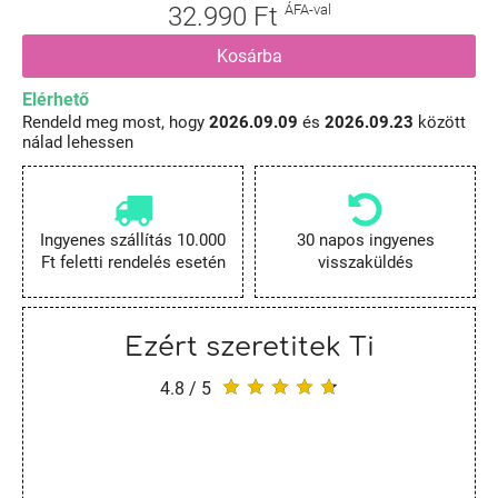
32.990 Ft
ÁFA-val
Kosárba
Elérhető
Rendeld meg most, hogy
2026.09.09
és
2026.09.23
között
nálad lehessen
Ingyenes szállítás 10.000
30 napos ingyenes
Ft feletti rendelés esetén
visszaküldés
Ezért szeretitek Ti
4.8 / 5