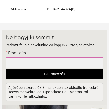
Cikkszám
DEJA-214487A[D]
Ne hagyj ki semmit!
Iratkozz fel a hírlevelünkre és kapj exkluzív ajánlatokat.
*
Email cím:
Feliratkozás
A jövőben szeretnék E-mailt kapni az aktuális trendekről,
kedvezményekről és kuponakciókról. Az emailről
bármikor leiratkozhatsz.