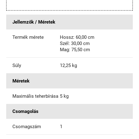
Jellemzők / Méretek
Termék mérete
Hossz: 60,00 cm
Szél: 30,00 cm
Mag: 75,50 cm
Súly
12,25 kg
Méretek
Maximális teherbírása
5 kg
Csomagolás
Csomagszám
1