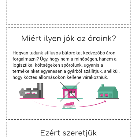
Miért ilyen jók az áraink?
Hogyan tudunk stílusos bútorokat kedvezőbb áron
forgalmazni? Úgy, hogy nem a minőségen, hanem a
logisztikai költségeken spórolunk, ugyanis a
termékeinket egyenesen a gyárból szállítjuk, anélkül,
hogy köztes állomásokon kellene várakozniuk.
Ezért szeretjük