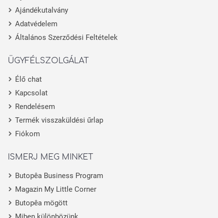
Ajándékutalvány
Adatvédelem
Általános Szerződési Feltételek
ÜGYFÉLSZOLGÁLAT
Élő chat
Kapcsolat
Rendelésem
Termék visszaküldési űrlap
Fiókom
ISMERJ MEG MINKET
Butopêa Business Program
Magazin My Little Corner
Butopêa mögött
Miben különbözünk