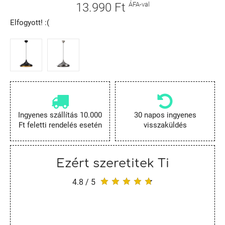
13.990 Ft
ÁFA-val
Elfogyott! :(
Ingyenes szállítás 10.000
30 napos ingyenes
Ft feletti rendelés esetén
visszaküldés
Ezért szeretitek Ti
4.8 / 5