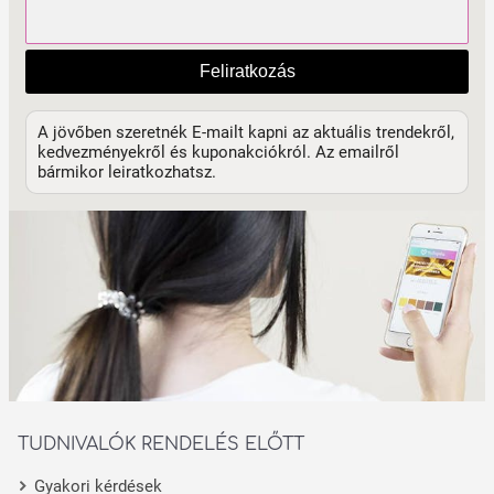
Feliratkozás
A jövőben szeretnék E-mailt kapni az aktuális trendekről,
kedvezményekről és kuponakciókról. Az emailről
bármikor leiratkozhatsz.
TUDNIVALÓK RENDELÉS ELŐTT
Gyakori kérdések