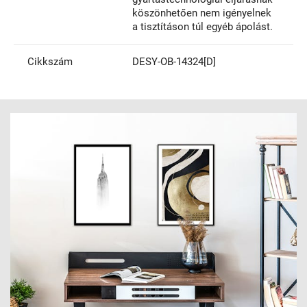
köszönhetően nem igényelnek
a tisztításon túl egyéb ápolást.
Cikkszám
DESY-OB-14324[D]