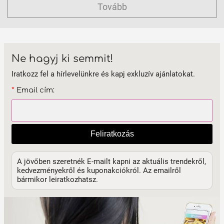
Tovább
Ne hagyj ki semmit!
Iratkozz fel a hírlevelünkre és kapj exkluzív ajánlatokat.
*
Email cím:
Feliratkozás
A jövőben szeretnék E-mailt kapni az aktuális trendekről,
kedvezményekről és kuponakciókról. Az emailről
bármikor leiratkozhatsz.