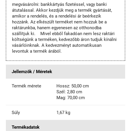
megvásárolni: bankkártyás fizetéssel, vagy banki
átutalással. Akkor kezdjük meg a termék gyártását,
amikor a rendelés, és a rendelési ár beérkezik
hozzánk. Az elkészült terméket nem hozzuk be a
raktárunkba, hanem egyenesen az otthonodba
szállítjuk ki. Mivel ebből fakadóan nem lesz raktári
költségünk a terméken, kedvezőbb áron tudjuk kínálni
vásárlóinknak. A kedvezményt automatikusan
levontuk a termék árából.
Jellemzők / Méretek
Termék mérete
Hossz: 50,00 cm
Szél: 2,80 cm
Mag: 70,00 cm
Súly
1,67 kg
Termékadatok