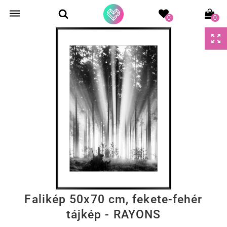
0
0
Falikép 50x70 cm, fekete-fehér
tájkép - RAYONS