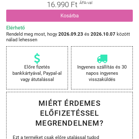
16.990 Ft
ÁFA-val
Kosárba
Elérhető
Rendeld meg most, hogy
2026.09.23
és
2026.10.07
között
nálad lehessen
Előre fizetés
Ingyenes szállítás és 30
bankkártyával, Paypal-al
napos ingyenes
vagy átutalással
visszaküldés
MIÉRT ÉRDEMES
ELŐFIZETÉSSEL
MEGRENDELNEM?
Ezt a terméket csak előre utalással tudod