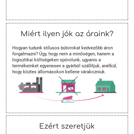
Miért ilyen jók az áraink?
Hogyan tudunk stílusos bútorokat kedvezőbb áron
forgalmazni? Úgy, hogy nem a minőségen, hanem a
logisztikai költségeken spórolunk, ugyanis a
termékeinket egyenesen a gyárból szállítjuk, anélkül,
hogy köztes állomásokon kellene várakozniuk.
Ezért szeretjük