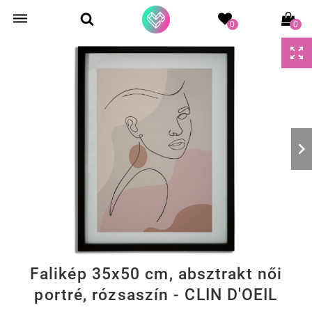
0
0
Falikép 35x50 cm, absztrakt női
portré, rózsaszín - CLIN D'OEIL