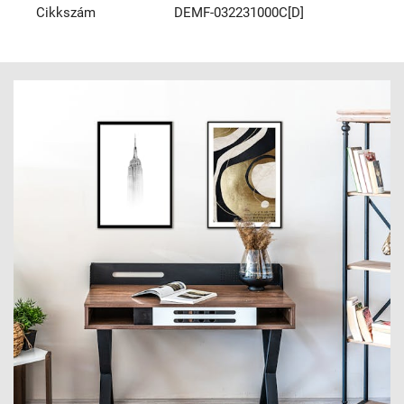
Cikkszám
DEMF-032231000C[D]