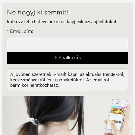
Ne hagyj ki semmit!
Iratkozz fel a hírlevelünkre és kapj exkluzív ajánlatokat.
*
Email cím:
Feliratkozás
A jövőben szeretnék E-mailt kapni az aktuális trendekről,
kedvezményekről és kuponakciókról. Az emailről
bármikor leiratkozhatsz.