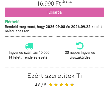
16.990 Ft
ÁFA-val
Kosárba
Elérhető
Rendeld meg most, hogy
2026.09.08
és
2026.09.22
között
nálad lehessen
Ingyenes szállítás 10.000
30 napos ingyenes
Ft feletti rendelés esetén
visszaküldés
Ezért szeretitek Ti
4.8 / 5