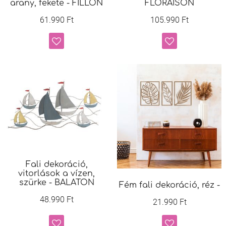
arany, fekete - FILLON
FLORAISON
61.990 Ft
105.990 Ft
Fali dekoráció,
vitorlások a vízen,
szürke - BALATON
Fém fali dekoráció, réz -
48.990 Ft
21.990 Ft