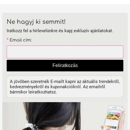
Ne hagyj ki semmit!
Iratkozz fel a hírlevelünkre és kapj exkluzív ajánlatokat.
*
Email cím:
Feliratkozás
A jövőben szeretnék E-mailt kapni az aktuális trendekről,
kedvezményekről és kuponakciókról. Az emailről
bármikor leiratkozhatsz.