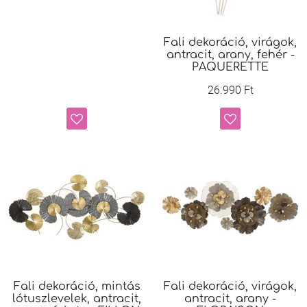
Fali dekoráció, virágok,
antracit, arany, fehér -
PAQUERETTE
26.990 Ft
Fali dekoráció, mintás
Fali dekoráció, virágok,
lótuszlevelek, antracit,
antracit, arany -