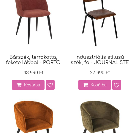
Bárszék, terrakotta,
Indusztriális stílusú
fekete lábbal - PORTO
szék, fa - JOURNALISTE
43.990 Ft
27.990 Ft
Kosárba
Kosárba