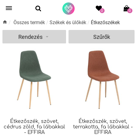
0
0
/
Összes termék
/
Székek és ülőkék
/
Étkezőszékek
Rendezés
Szűrők
Étkezőszék, szövet,
Étkezőszék, szövet,
cédrus zöld, fa lábakkal
terrakotta, fa lábakkal -
- EFFIRA
EFFIRA