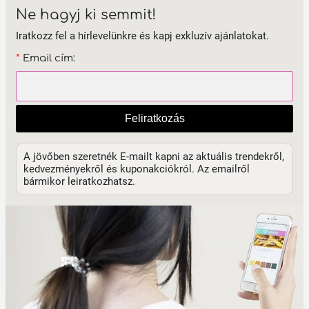
Ne hagyj ki semmit!
Iratkozz fel a hírlevelünkre és kapj exkluzív ajánlatokat.
*
Email cím:
Feliratkozás
A jövőben szeretnék E-mailt kapni az aktuális trendekről,
kedvezményekről és kuponakciókról. Az emailről
bármikor leiratkozhatsz.