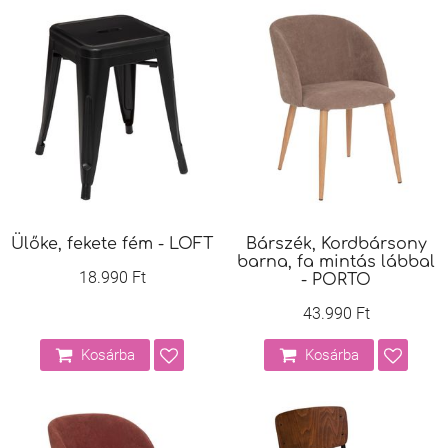
Ülőke, fekete fém - LOFT
Bárszék, Kordbársony
barna, fa mintás lábbal
18.990 Ft
- PORTO
43.990 Ft
Kosárba
Kosárba