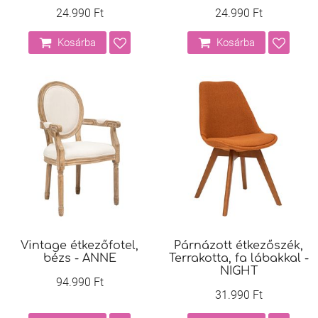
24.990 Ft
24.990 Ft
Kosárba
Kosárba
Vintage étkezőfotel,
Párnázott étkezőszék,
bézs - ANNE
Terrakotta, fa lábakkal -
NIGHT
94.990 Ft
31.990 Ft