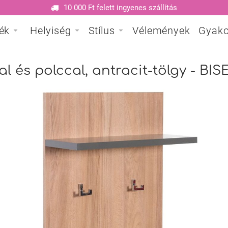
10 000 Ft felett ingyenes szállítás
ék
Helyiség
Stílus
Vélemények
Gyako
l és polccal, antracit-tölgy - BIS