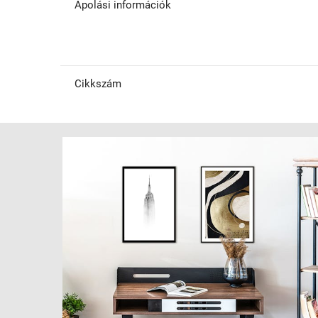
Ápolási információk
Cikkszám