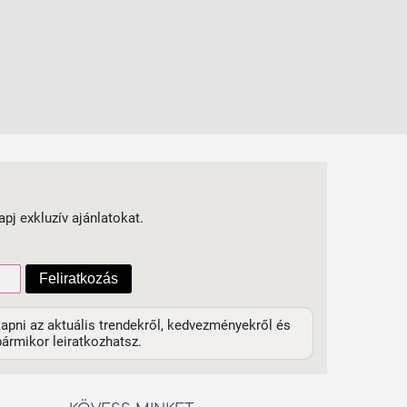
apj exkluzív ajánlatokat.
Feliratkozás
apni az aktuális trendekről, kedvezményekről és
ármikor leiratkozhatsz.