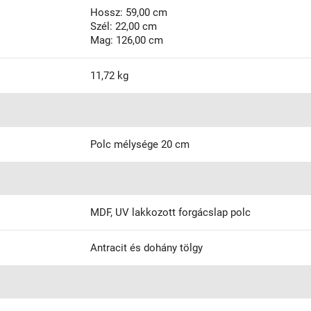
Hossz: 59,00 cm
Szél: 22,00 cm
Mag: 126,00 cm
11,72 kg
Polc mélysége 20 cm
MDF, UV lakkozott forgácslap polc
Antracit és dohány tölgy