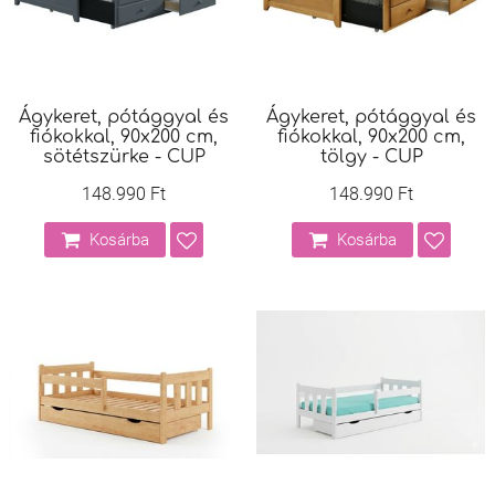
Ágykeret, pótággyal és
Ágykeret, pótággyal és
fiókokkal, 90x200 cm,
fiókokkal, 90x200 cm,
sötétszürke - CUP
tölgy - CUP
148.990 Ft
148.990 Ft
Kosárba
Kosárba