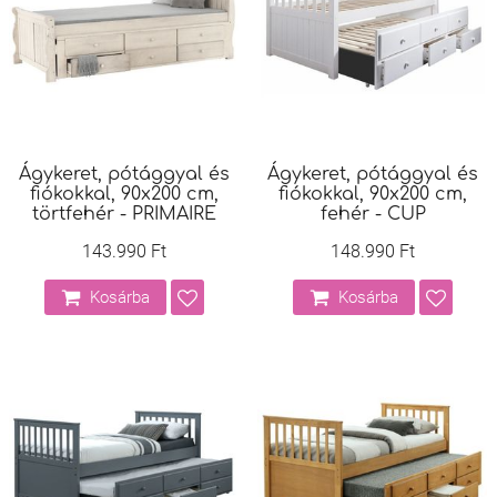
Ágykeret, pótággyal és
Ágykeret, pótággyal és
fiókokkal, 90x200 cm,
fiókokkal, 90x200 cm,
törtfehér - PRIMAIRE
fehér - CUP
143.990 Ft
148.990 Ft
Kosárba
Kosárba