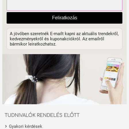
Feliratkozás
A jövőben szeretnék E-mailt kapni az aktuális trendekről,
kedvezményekről és kuponakciókról. Az emailről
bármikor leiratkozhatsz.
TUDNIVALÓK RENDELÉS ELŐTT
Gyakori kérdések