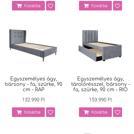
Kosárba
Kosárba
Egyszemélyes ágy,
Egyszemélyes ágy,
bársony - fa, szürke, 90
tárolórésszel, bársony -
cm - RAP
fa, szürke, 90 cm - RIO
132.990 Ft
153.990 Ft
Kosárba
Kosárba