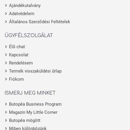
Ajándékutalvány
Adatvédelem
Általános Szerződési Feltételek
ÜGYFÉLSZOLGÁLAT
Élő chat
Kapcsolat
Rendelésem
Termék visszaküldési űrlap
Fiókom
ISMERJ MEG MINKET
Butopêa Business Program
Magazin My Little Corner
Butopêa mögött
Miben különbözünk