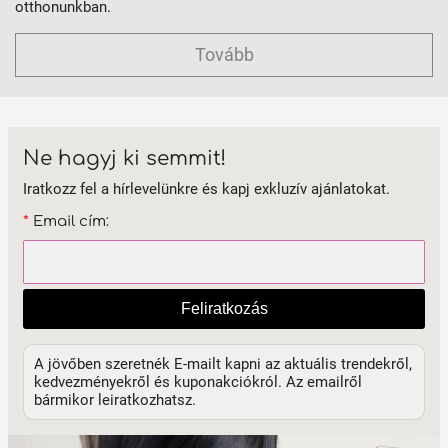
otthonunkban.
Tovább
Ne hagyj ki semmit!
Iratkozz fel a hírlevelünkre és kapj exkluzív ajánlatokat.
*
Email cím:
Feliratkozás
A jövőben szeretnék E-mailt kapni az aktuális trendekről,
kedvezményekről és kuponakciókról. Az emailről
bármikor leiratkozhatsz.