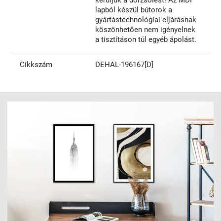
lapból készül bútorok a
gyártástechnológiai eljárásnak
köszönhetően nem igényelnek
a tisztításon túl egyéb ápolást.
Cikkszám
DEHAL-196167[D]