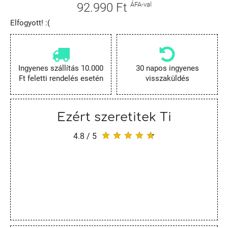
92.990 Ft
ÁFA-val
Elfogyott! :(
Ingyenes szállítás 10.000
30 napos ingyenes
Ft feletti rendelés esetén
visszaküldés
Ezért szeretitek Ti
4.8 / 5