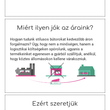
Miért ilyen jók az áraink?
Hogyan tudunk stílusos bútorokat kedvezőbb áron
forgalmazni? Úgy, hogy nem a minőségen, hanem a
logisztikai költségeken spórolunk, ugyanis a
termékeinket egyenesen a gyárból szállítjuk, anélkül,
hogy köztes állomásokon kellene várakozniuk.
Ezért szeretjük