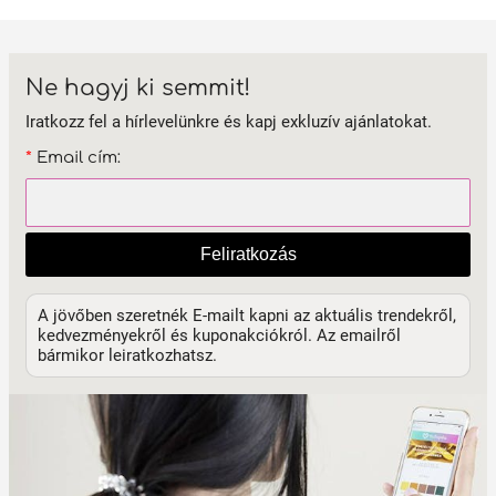
Ne hagyj ki semmit!
Iratkozz fel a hírlevelünkre és kapj exkluzív ajánlatokat.
*
Email cím:
Feliratkozás
A jövőben szeretnék E-mailt kapni az aktuális trendekről,
kedvezményekről és kuponakciókról. Az emailről
bármikor leiratkozhatsz.