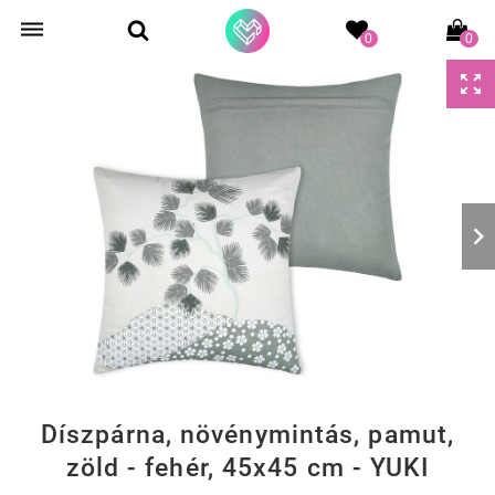
0
0
Díszpárna, növénymintás, pamut,
zöld - fehér, 45x45 cm - YUKI