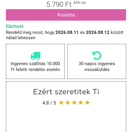
5.790 Ft
ÁFA-val
Kosárba
Elérhető
Rendeld meg most, hogy
2026.08.11
és
2026.08.12
között
nálad lehessen
Ingyenes szállítás 10.000
30 napos ingyenes
Ft feletti rendelés esetén
visszaküldés
Ezért szeretitek Ti
4.8 / 5